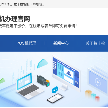
POS机、拉卡拉智能POS机等。
S机办理官网
机费率稳定不涨价，在线填写表单即可免费申请！
POS机代理
新闻中心
关于拉卡拉