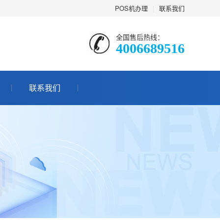
POS机办理
|
联系我们
全国售后热线：
4006689516
联系我们