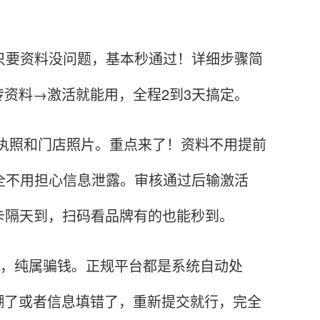
只要资料没问题，基本秒通过！详细步骤简
资料→激活就能用，全程2到3天搞定。
营业执照和门店照片。重点来了！资料不用提前
全不用担心信息泄露。审核通过后输激活
卡隔天到，扫码看品牌有的也能秒到。
费，纯属骗钱。正规平台都是系统自动处
糊了或者信息填错了，重新提交就行，完全