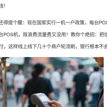
钱！
还得提个醒：现在国家实行一机一户政策，每台PO
台POS机，既浪费流量费又没用！教你个绝招：把
支付，这样线上线下几十个商户轮流刷，银行根本不