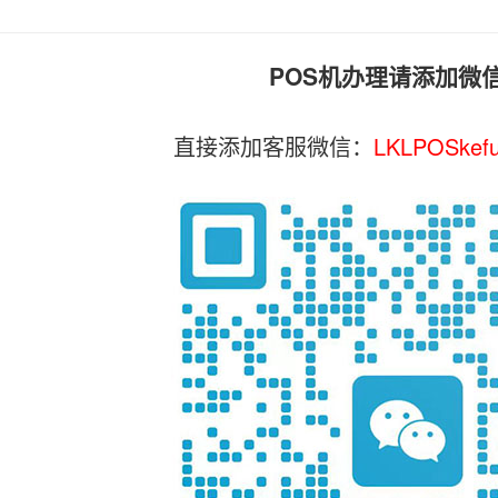
POS机办理请添加微
直接添加客服微信：
LKLPOSkef