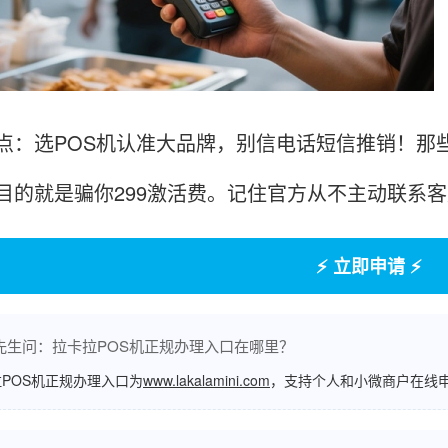
点：选POS机认准大品牌，别信电话短信推销！那些
目的就是骗你299激活费。记住官方从不主动联系客
⚡ 立即申请 ⚡
先生问：拉卡拉POS机正规办理入口在哪里？
POS机正规办理入口为
www.lakalamini.com
，支持个人和小微商户在线