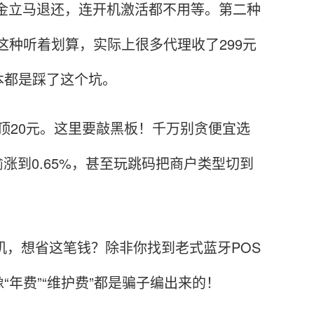
证金立马退还，连开机激活都不用等。第二种
这种听着划算，实际上很多代理收了299元
本都是踩了这个坑。
%封顶20元。这里要敲黑板！千万别贪便宜选
偷涨到0.65%，甚至玩跳码把商户类型切到
机，想省这笔钱？除非你找到老式蓝牙POS
年费”“维护费”都是骗子编出来的！