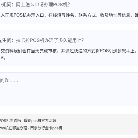
小姐问：网上怎么申请办理POS机？
进入正规POS机办理入口，在线填写姓名、联系方式、收货地址等信息，
先生问：拉卡拉POS机办理了多久能用上？
交资料我们会在当天完成审核，并通过快递的方式将POS机送到您手上，
516。
OS机靠谱吗 - 喔刷pos机官方网站
os机在哪里办理 - 南京分行金卡pos机