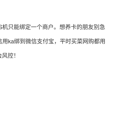
S机只能绑定一个商户。想养卡的朋友别急
信用ka绑到微信支付宝，平时买菜网购都用
会风控！