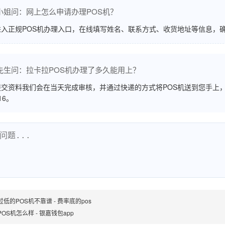
小姐问：网上怎么申请办理POS机？
进入正规POS机办理入口，在线填写姓名、联系方式、收货地址等信息，
先生问：拉卡拉POS机办理了多久能用上？
交资料我们会在当天完成审核，并通过快递的方式将POS机送到您手上，
516。
低的POS机不靠谱 - 费率底的pos
OS机怎么样 - 银嘉钱包app