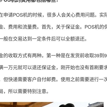
请POS机的时候，很多人会关心费用问题。实际
金、费用和流量费。首先，关于保证金。POS机的
一般在交易达到一定条件后可以全额退还。
收取方式有两种。第一种是在发货前收取39到99
满一万元就可以退还保证金，刚开始也没有首刷要
，但快递需要客户自付邮费。使用之前需要进行一次
局，所以需要特别注意。