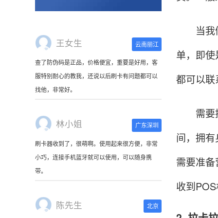
当我们把
王女生
云南丽江
单，即使
查了防伪码是正品，价格便宜，重要是好用，客
服特别耐心的教我，还说以后刷卡有问题都可以
都可以联
找他，非常好。
需要提醒
林小姐
广东深圳
间，拥有
刷卡器收到了，很萌啊。使用起来很方便，非常
小巧，连接手机蓝牙就可以使用，可以随身携
需要准备
带。
收到PO
陈先生
北京
2. 拉