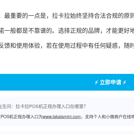
重要的一点是，拉卡拉始终坚持合法合规的原则
诺一般都是不靠谱的。选择正规的品牌，才能更好地
反馈和使用体验，若在使用过程中有任何疑惑，随
⚡ 立即申请 ⚡
先生问：拉卡拉POS机正规办理入口在哪里？
POS机正规办理入口为
www.lakalamini.com
，支持个人和小微商户在线