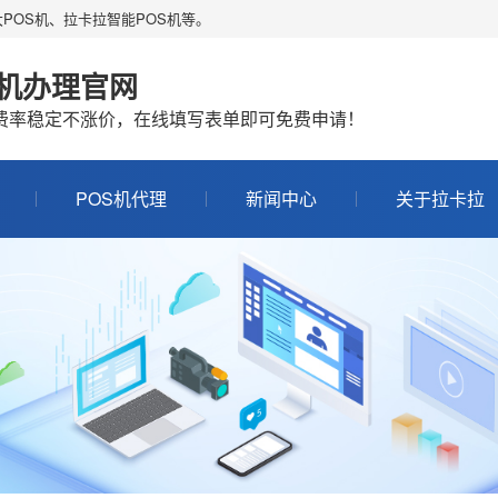
POS机、拉卡拉智能POS机等。
S机办理官网
机费率稳定不涨价，在线填写表单即可免费申请！
POS机代理
新闻中心
关于拉卡拉