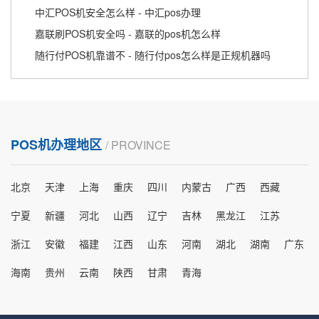
中汇POS机安全怎么样 - 中汇pos办理
嘉联刷POS机安全吗 - 嘉联的pos机怎么样
随行付POS机靠谱不 - 随行付pos怎么样是正规机器吗
POS机办理地区
/ PROVINCE
北京
天津
上海
重庆
四川
内蒙古
广西
西藏
宁夏
新疆
河北
山西
辽宁
吉林
黑龙江
江苏
浙江
安徽
福建
江西
山东
河南
湖北
湖南
广东
海南
贵州
云南
陕西
甘肃
青海