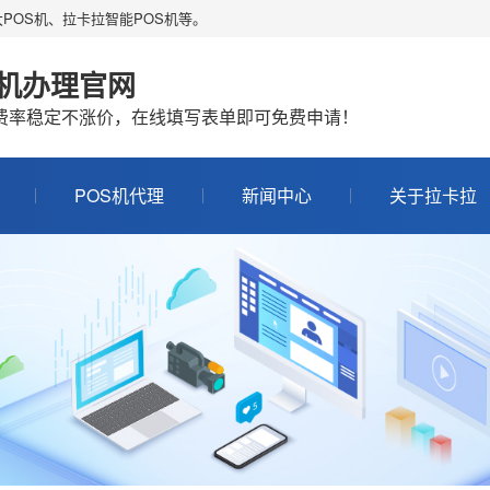
POS机、拉卡拉智能POS机等。
S机办理官网
机费率稳定不涨价，在线填写表单即可免费申请！
POS机代理
新闻中心
关于拉卡拉