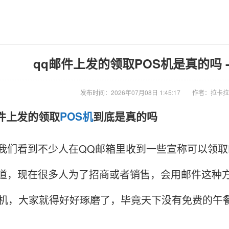
qq邮件上发的领取POS机是真的吗 -
发布时间：2026年07月08日 1:45:17
作者：拉卡拉
邮件上发的领取
POS机
到底是真的吗
看到不少人在QQ邮箱里收到一些宣称可以领取P
道，现在很多人为了招商或者销售，会用邮件这种
S机，大家就得好好琢磨了，毕竟天下没有免费的午