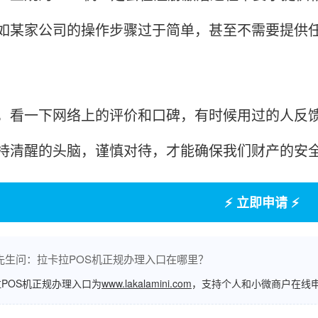
如某家公司的操作步骤过于简单，甚至不需要提供
一下网络上的评价和口碑，有时候用过的人反馈的
持清醒的头脑，谨慎对待，才能确保我们财产的安
⚡ 立即申请 ⚡
先生问：拉卡拉POS机正规办理入口在哪里？
POS机正规办理入口为
www.lakalamini.com
，支持个人和小微商户在线