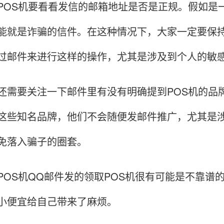
S机要看看发信的邮箱地址是否是正规。假如是一
能就是诈骗的信件。在这种情况下，大家一定要保
过邮件来进行这样的操作，尤其是涉及到个人的敏
要关注一下邮件里有没有明确提到POS机的品牌
这些知名品牌，他们不会随便发邮件推广，尤其是涉
免落入骗子的圈套。
S机QQ邮件发的领取POS机很有可能是不靠谱
小便宜给自己带来了麻烦。