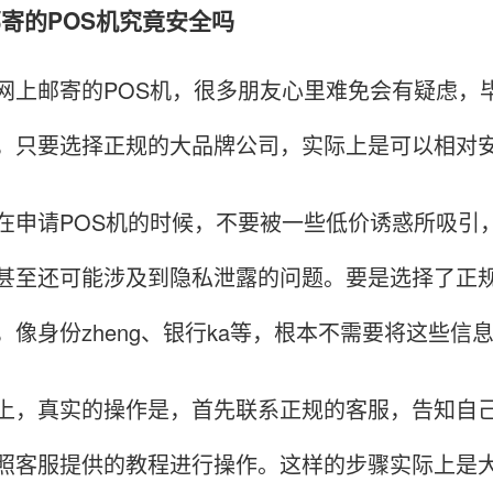
上邮寄的POS机究竟安全吗
邮寄的POS机，很多朋友心里难免会有疑虑，毕
，只要选择正规的大品牌公司，实际上是可以相对
请POS机的时候，不要被一些低价诱惑所吸引，
甚至还可能涉及到隐私泄露的问题。要是选择了正规
，像身份zheng、银行ka等，根本不需要将这些信
真实的操作是，首先联系正规的客服，告知自己
照客服提供的教程进行操作。这样的步骤实际上是