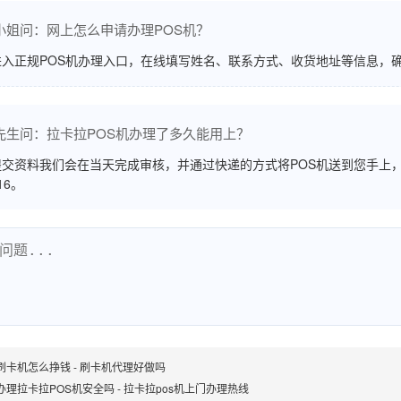
小姐问：网上怎么申请办理POS机？
进入正规POS机办理入口，在线填写姓名、联系方式、收货地址等信息，
先生问：拉卡拉POS机办理了多久能用上？
交资料我们会在当天完成审核，并通过快递的方式将POS机送到您手上，
516。
刷卡机怎么挣钱 - 刷卡机代理好做吗
办理拉卡拉POS机安全吗 - 拉卡拉pos机上门办理热线