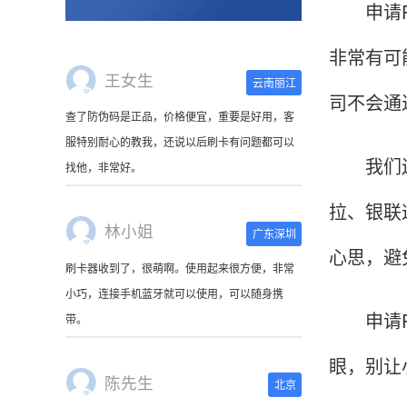
申请PO
非常有可
王女生
云南丽江
司不会通
查了防伪码是正品，价格便宜，重要是好用，客
服特别耐心的教我，还说以后刷卡有问题都可以
我们还需
找他，非常好。
拉、银联
林小姐
广东深圳
心思，避
刷卡器收到了，很萌啊。使用起来很方便，非常
小巧，连接手机蓝牙就可以使用，可以随身携
申请PO
带。
眼，别让
陈先生
北京