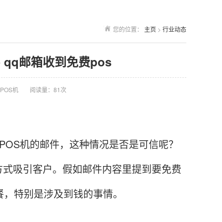
您的位置：
主页
>
行业动态
 qq邮箱收到免费pos
POS机
阅读量：81次
OS机的邮件，这种情况是否是可信呢？
方式吸引客户。假如邮件内容里提到要免费
餐，特别是涉及到钱的事情。