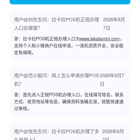
用户@刘先生问：拉卡拉POS机正规办理
2026年8月
入口在哪里？
7日
答：拉卡拉POS机正规办理入口为
www.lakalamini.com
，
支持个人和小微商户在线申请，一清机资质齐全，安全稳
定有保障。
用户@范小姐问：网上怎么申请办理POS
2026年8月7
机？
日
答：首先进入正规POS机办理入口，在线填写姓名、联系
方式、收货地址等信息，确保资料准确无误，就能快速通
过审核。
用户@张先生问：拉卡拉POS机办理了多
2026年8月
久能用上？
7日