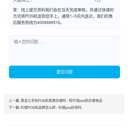
答：线上提交资料我们会在当天完成审核，并通过快递的
方式将POS机送到您手上，通常1~3天内送达，我们的售
后服务热线为4006689516。
提交问题
上一篇:
黑龙江手机POS机免费办理吗 - 哈尔滨pos机办理电话
下一篇:
杉德POS机品牌怎么样 - 杉德pos好用吗