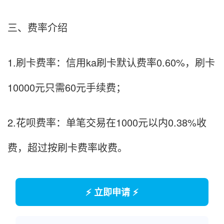
三、费率介绍
1.刷卡费率：信用ka刷卡默认费率0.60%，刷卡
10000元只需60元手续费；
2.花呗费率：单笔交易在1000元以内0.38%收
费，超过按刷卡费率收费。
⚡ 立即申请 ⚡