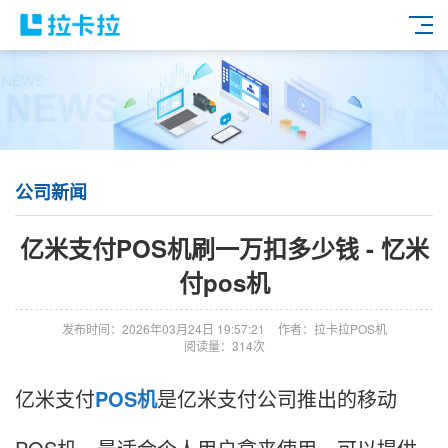
公司新闻
亿米支付POS机刷一万扣多少钱 - 忆米
付pos机
发布时间：2026年03月24日 19:57:21
作者：拉卡拉POS机
阅读量：314次
亿米支付
POS机
是亿米支付公司推出的移动