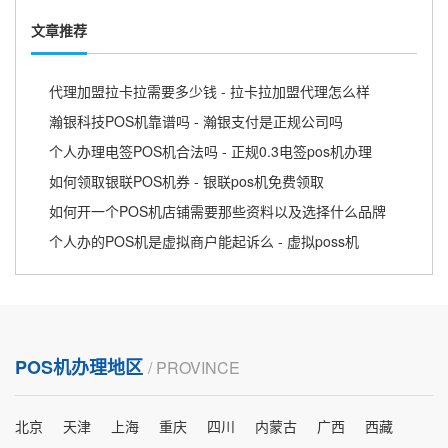
文章推荐
代理加盟拉卡拉需要多少钱 - 拉卡拉加盟代理怎么样
瀚银科技POS机靠谱吗 - 瀚银支付是正规公司吗
个人办理电签POS机合法吗 - 正规0.3电签pos机办理
如何领取银联POS机券 - 银联pos机免费领取
如何开一个POS机店铺需要那些资料以及选择什么品牌
个人办的POS机是虚拟商户能起诉么 - 虚拟poss机
POS机办理地区
/ PROVINCE
北京
天津
上海
重庆
四川
内蒙古
广西
西藏