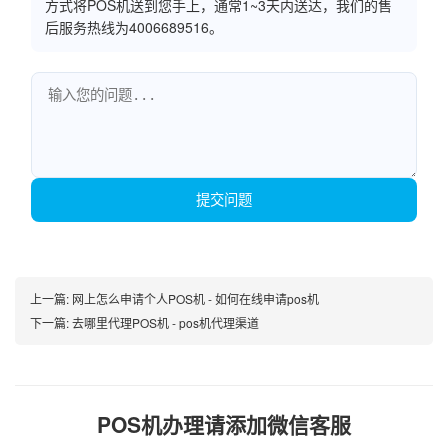
方式将POS机送到您手上，通常1~3天内送达，我们的售
后服务热线为4006689516。
提交问题
上一篇:
网上怎么申请个人POS机 - 如何在线申请pos机
下一篇:
去哪里代理POS机 - pos机代理渠道
POS机办理请添加微信客服