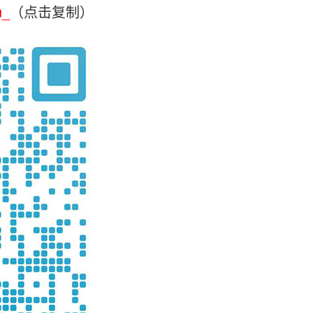
u_
（点击复制）