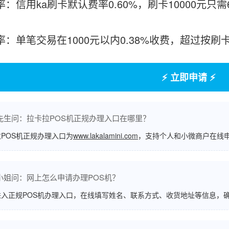
率：信用ka刷卡默认费率0.60%，刷卡10000元只
费率：单笔交易在1000元以内0.38%收费，超过按
⚡ 立即申请 ⚡
先生问：拉卡拉POS机正规办理入口在哪里？
POS机正规办理入口为
www.lakalamini.com
，支持个人和小微商户在线
小姐问：网上怎么申请办理POS机？
进入正规POS机办理入口，在线填写姓名、联系方式、收货地址等信息，