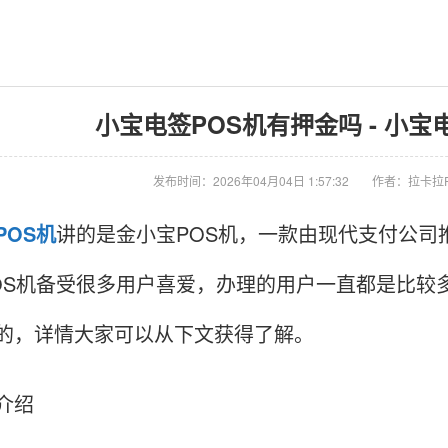
小宝电签POS机有押金吗 - 小宝
发布时间：2026年04月04日 1:57:32
作者：拉卡拉
POS机
讲的是金小宝POS机，一款由现代支付公司
OS机备受很多用户喜爱，办理的用户一直都是比较
的，详情大家可以从下文获得了解。
介绍