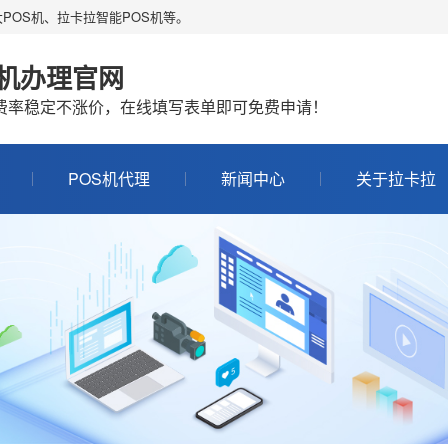
POS机、拉卡拉智能POS机等。
S机办理官网
机费率稳定不涨价，在线填写表单即可免费申请！
POS机代理
新闻中心
关于拉卡拉