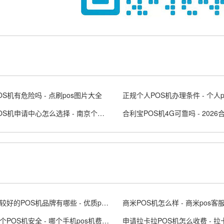
OS机有危险吗 - 点刷pos图片大全
南京POS机申请中心怎么选择 - 南京个人办理pos刷卡机
排名比较好的POS机品牌有哪些 - 优质pos机排名
商米POS机怎么样 - 商米pos客
手机哪个POS机安全 - 哪个手机pos机费率低