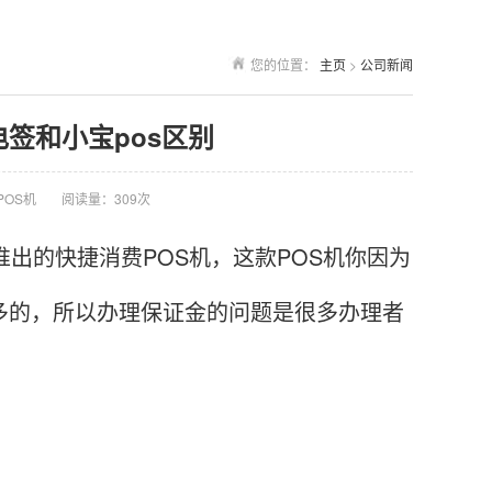
您的位置：
主页
>
公司新闻
电签和小宝pos区别
POS机
阅读量：309次
推出的快捷消费POS机，这款POS机你因为
多的，所以办理保证金的问题是很多办理者