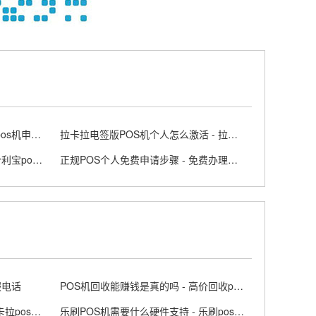
正规个人POS机办理条件 - 个人pos机申请流程
拉卡拉电签版POS机个人怎么激活 - 拉卡拉app上申请电签pos需要收费吗
合利宝POS机4G可靠吗 - 2026合利宝pos费用
正规POS个人免费申请步骤 - 免费办理个人POS机的方法
服电话
POS机回收能赚钱是真的吗 - 高价回收pos机
申请拉卡拉POS机怎么收费 - 拉卡拉pos 机办理
乐刷POS机需要什么硬件支持 - 乐刷pos收费吗