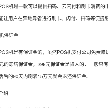
POS机是一款可以提供扫码、云闪付和刷卡消费的电签
能让用户在异地异省进行刷卡、闪付、扫码等便捷
S机保证金
POS机是有保证金的，虽然POS机支付公司免费赠
9元的冻结保证金，298元保证金是骗人的，一般只
活后的90天内刷满15万元就会退还保证金。
介绍