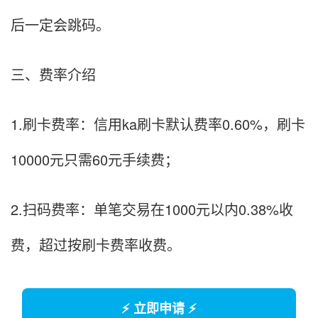
后一定会跳码。
三、费率介绍
1.刷卡费率：信用ka刷卡默认费率0.60%，刷卡
10000元只需60元手续费；
2.扫码费率：单笔交易在1000元以内0.38%收
费，超过按刷卡费率收费。
⚡ 立即申请 ⚡