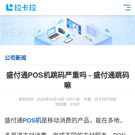
公司新闻
盛付通POS机跳码严重吗 - 盛付通跳码
嘛
发布时间：2026年04月14日 13:57:58
作者：拉卡拉POS机
阅读量：278次
盛付通
POS机
是移动消费的产品，能在多地，