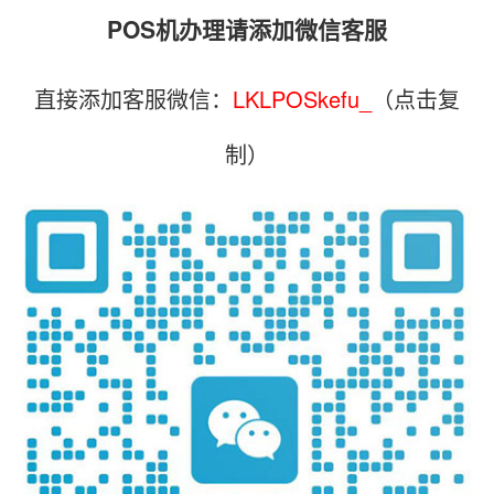
POS机办理请添加微信客服
直接添加客服微信：
LKLPOSkefu_
（点击复
制）