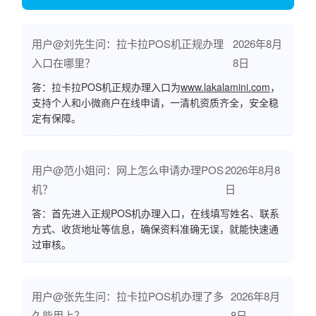
用户@刘先生问：拉卡拉POS机正规办理
2026年8月
入口在哪里？
8日
答：拉卡拉POS机正规办理入口为
www.lakalamini.com
，
支持个人和小微商户在线申请，一清机资质齐全，安全稳
定有保障。
用户@范小姐问：网上怎么申请办理POS
2026年8月8
机？
日
答：首先进入正规POS机办理入口，在线填写姓名、联系
方式、收货地址等信息，确保资料准确无误，就能快速通
过审核。
用户@张先生问：拉卡拉POS机办理了多
2026年8月
久能用上？
8日