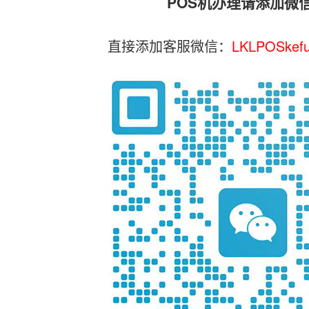
POS机办理请添加微
直接添加客服微信：
LKLPOSkef