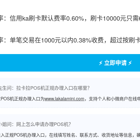
率：信用ka刷卡默认费率0.60%，刷卡10000元只
费率：单笔交易在1000元以内0.38%收费，超过按
⚡ 立即申请 ⚡
先生问：拉卡拉POS机正规办理入口在哪里？
POS机正规办理入口为
www.lakalamini.com
，支持个人和小微商户在线
小姐问：网上怎么申请办理POS机？
进入正规POS机办理入口，在线填写姓名、联系方式、收货地址等信息，