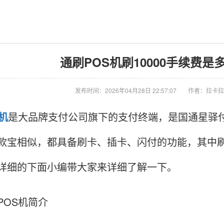
通刷POS机刷10000手续费是多
发布时间：2026年04月28日 22:57:07
作者：拉卡拉
S机
是大品牌支付公司旗下的支付终端，是国通星驿付
款宝相似，都具备刷卡、插卡、闪付的功能，其中刷卡
详细的下面小编带大家来详细了解一下。
POS机简介