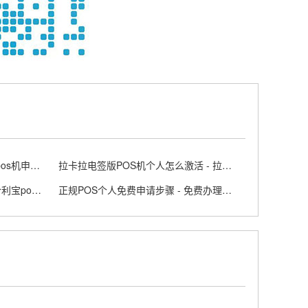
正规个人POS机办理条件 - 个人pos机申请流程
拉卡拉电签版POS机个人怎么激活 - 拉卡拉app上申请电签pos需要收费吗
合利宝POS机4G可靠吗 - 2026合利宝pos费用
正规POS个人免费申请步骤 - 免费办理个人POS机的方法