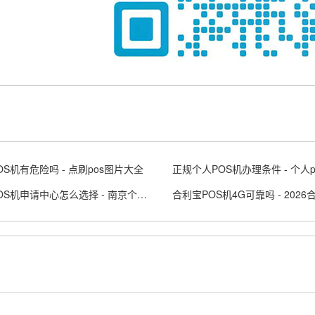
OS机有危险吗 - 点刷pos图片大全
南京POS机申请中心怎么选择 - 南京个人办理pos刷卡机