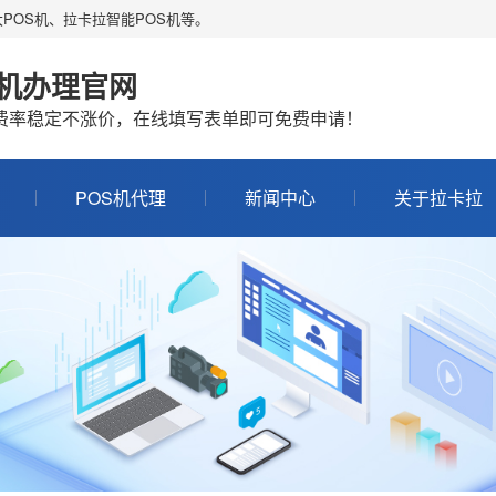
POS机、拉卡拉智能POS机等。
S机办理官网
机费率稳定不涨价，在线填写表单即可免费申请！
POS机代理
新闻中心
关于拉卡拉