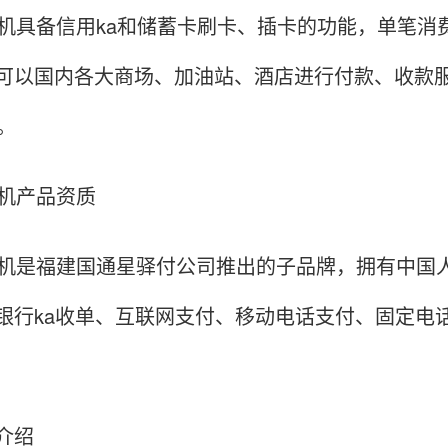
S机具备信用ka和储蓄卡刷卡、插卡的功能，单笔消费
可以国内各大商场、加油站、酒店进行付款、收款
。
S机产品资质
S机是福建国通星驿付公司推出的子品牌，拥有中国
银行ka收单、互联网支付、移动电话支付、固定电
介绍