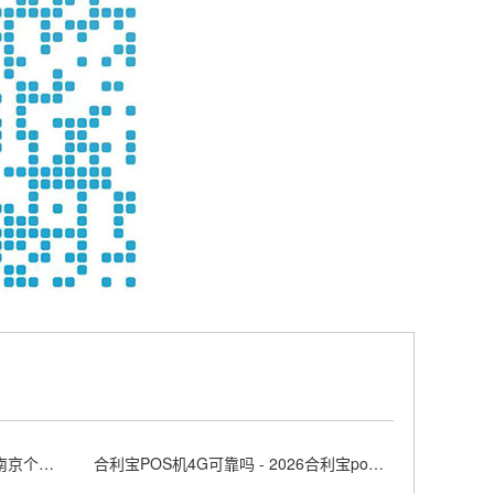
南京POS机申请中心怎么选择 - 南京个人办理pos刷卡机
合利宝POS机4G可靠吗 - 2026合利宝pos费用