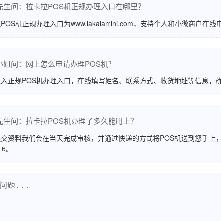
先生问：拉卡拉POS机正规办理入口在哪里？
POS机正规办理入口为
www.lakalamini.com
，支持个人和小微商户在线
小姐问：网上怎么申请办理POS机？
进入正规POS机办理入口，在线填写姓名、联系方式、收货地址等信息，
先生问：拉卡拉POS机办理了多久能用上？
交资料我们会在当天完成审核，并通过快递的方式将POS机送到您手上，
516。