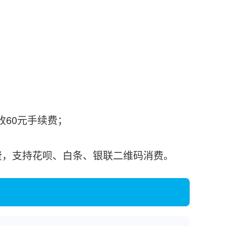
收60元手续费；
%收费，支持花呗、白条、银联二维码消费。