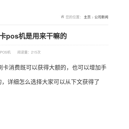
您的位置：
主页
>
公司新闻
用卡pos机是用来干嘛的
POS机
阅读量：215次
a刷卡消费既可以获得大额的，也可以增加手
的，详细怎么选择大家可以从下文获得了