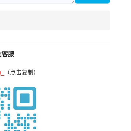
信客服
u_
（点击复制）