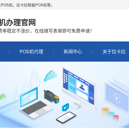
POS机、拉卡拉智能POS机等。
S机办理官网
机费率稳定不涨价，在线填写表单即可免费申请！
POS机代理
新闻中心
关于拉卡拉