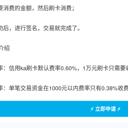
需要消费的金额，然后刷卡消费；
成功后，进行签名，交易就完成了。
介绍
率：信用ka刷卡默认费率0.60%，1万元刷卡只需要
费率：单笔交易资金在1000元以内费率只有0.38
⚡ 立即申请 ⚡