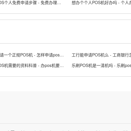
正规POS个人免费申请步骤 - 免费办理个人POS机的方法
如何申请一个正规POS机 - 怎样申请pos机要办理pos机
办理POS机需要的资料科普 - 办pos机要什么