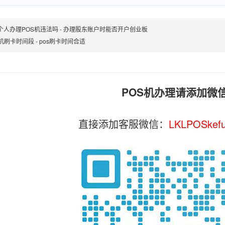
个人办理POS机违法吗 - 办理股东账户时能否开户创业板
机刷卡时间段 - pos刷卡时间合适
POS机办理请添加微
直接添加客服微信：
LKLPOSkef