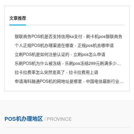
文章推荐
银联商务POS机是否支持信用ka支付 - 刷卡机pos银联商务
个人正规POS机办理渠道在哪查 - 正规pos机去哪申请
立刷POS机是如何注册认证的 - 立刷pos怎么申请
乐刷POS机为什么被冻结 - 乐刷pos冻结299元刷满多少才退款
拉卡拉费率怎么突然变高了 - 拉卡拉费用上调
申请海科融通POS机的网地址是哪里 - 中国电信最新行业动态
POS机办理地区
/ PROVINCE