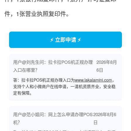
件，1张营业执照复印件。
⚡ 立即申请 ⚡
用户@刘先生问：拉卡拉POS机正规办理
2026年8月
入口在哪里？
6日
答：拉卡拉POS机正规办理入口为
www.lakalamini.com
，
支持个人和小微商户在线申请，一清机资质齐全，安全稳
定有保障。
用户@范小姐问：网上怎么申请办理POS
2026年8月6
机？
日