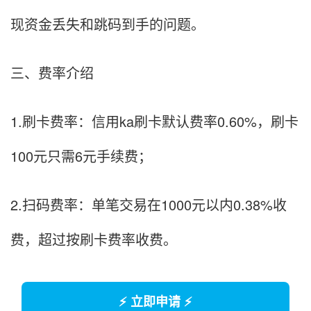
现资金丢失和跳码到手的问题。
三、费率介绍
1.刷卡费率：信用ka刷卡默认费率0.60%，刷卡
100元只需6元手续费；
2.扫码费率：单笔交易在1000元以内0.38%收
费，超过按刷卡费率收费。
⚡ 立即申请 ⚡