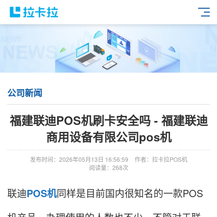
公司新闻
福建联迪POS机刷卡安全吗 - 福建联迪
商用设备有限公司pos机
发布时间：2026年05月13日 16:56:59
作者：拉卡拉POS机
阅读量：268次
联迪
POS机
同样是目前国内很知名的一款POS