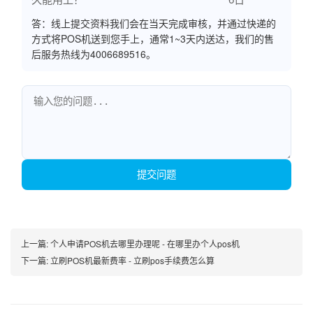
答：线上提交资料我们会在当天完成审核，并通过快递的
方式将POS机送到您手上，通常1~3天内送达，我们的售
后服务热线为4006689516。
提交问题
上一篇:
个人申请POS机去哪里办理呢 - 在哪里办个人pos机
下一篇:
立刷POS机最新费率 - 立刷pos手续费怎么算