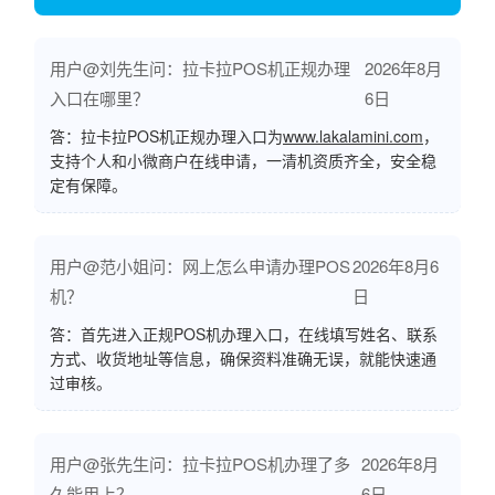
用户@刘先生问：拉卡拉POS机正规办理
2026年8月
入口在哪里？
6日
答：拉卡拉POS机正规办理入口为
www.lakalamini.com
，
支持个人和小微商户在线申请，一清机资质齐全，安全稳
定有保障。
用户@范小姐问：网上怎么申请办理POS
2026年8月6
机？
日
答：首先进入正规POS机办理入口，在线填写姓名、联系
方式、收货地址等信息，确保资料准确无误，就能快速通
过审核。
用户@张先生问：拉卡拉POS机办理了多
2026年8月
久能用上？
6日