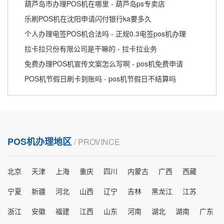
葫芦岛市办理POS机在哪里 - 葫芦岛ps专卖店
乐刷POS机在沈阳申请闪付银行ka要多久
个人办理电签POS机合法吗 - 正规0.3电签pos机办理
拉卡拉只份有限公司是干嘛的 - 拉卡拉业务
免费办理POS机宣传文案怎么写啊 - pos机免费申请
POS机节假日刷卡到账吗 - pos机节假日不结算吗
POS机办理地区
/ PROVINCE
北京
天津
上海
重庆
四川
内蒙古
广西
西藏
宁夏
新疆
河北
山西
辽宁
吉林
黑龙江
江苏
浙江
安徽
福建
江西
山东
河南
湖北
湖南
广东