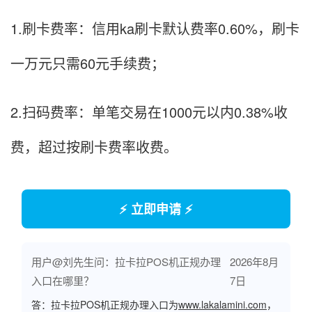
1.刷卡费率：信用ka刷卡默认费率0.60%，刷卡
一万元只需60元手续费；
2.扫码费率：单笔交易在1000元以内0.38%收
费，超过按刷卡费率收费。
⚡ 立即申请 ⚡
用户@刘先生问：拉卡拉POS机正规办理
2026年8月
入口在哪里？
7日
答：拉卡拉POS机正规办理入口为
www.lakalamini.com
，