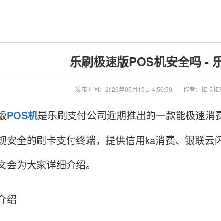
乐刷极速版POS机安全吗 -
发布时间：2026年05月19日 4:56:59
作者：拉卡拉
版
POS机
是乐刷支付公司近期推出的一款能极速消费
规安全的刷卡支付终端，提供信用ka消费、银联云
文会为大家详细介绍。
介绍