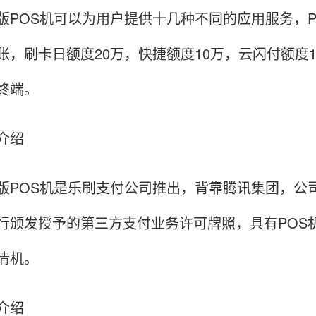
版POS机可以为用户提供十几种不同的应用服务，
账，刷卡日额度20万，快捷额度10万，云闪付额度
终端。
介绍
版POS机是乐刷支付公司推出，背靠腾讯集团，公
行颁发授予的第三方支付业务许可牌照，具有POS
清机。
介绍