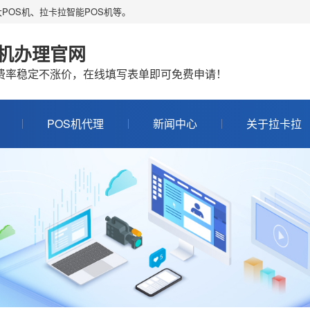
POS机、拉卡拉智能POS机等。
S机办理官网
机费率稳定不涨价，在线填写表单即可免费申请！
POS机代理
新闻中心
关于拉卡拉