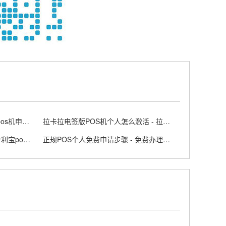
正规个人POS机办理条件 - 个人pos机申请流程
拉卡拉电签版POS机个人怎么激活 - 拉卡拉app上申请电签pos需要收费吗
合利宝POS机4G可靠吗 - 2026合利宝pos费用
正规POS个人免费申请步骤 - 免费办理个人POS机的方法