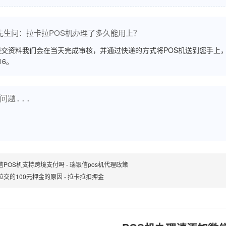
先生问：拉卡拉POS机办理了多久能用上？
交资料我们会在当天完成审核，并通过快递的方式将POS机送到您手上，
516。
信POS机支持跨境支付吗 - 瑞银信pos机代理政策
拉交的100元押金的原因 - 拉卡拉扣押金