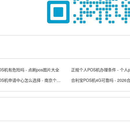
OS机有危险吗 - 点刷pos图片大全
南京POS机申请中心怎么选择 - 南京个人办理pos刷卡机