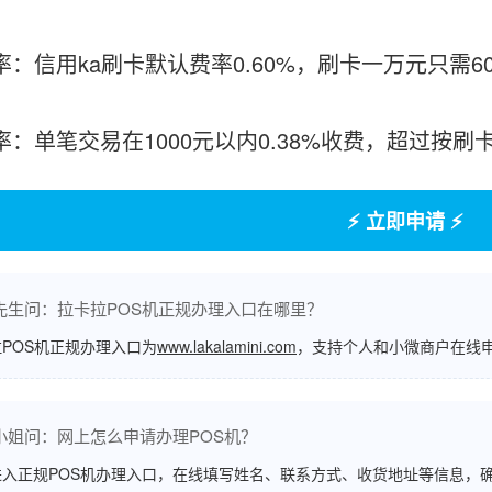
费率：信用ka刷卡默认费率0.60%，刷卡一万元只需6
费率：单笔交易在1000元以内0.38%收费，超过按
⚡ 立即申请 ⚡
先生问：拉卡拉POS机正规办理入口在哪里？
POS机正规办理入口为
www.lakalamini.com
，支持个人和小微商户在线
小姐问：网上怎么申请办理POS机？
进入正规POS机办理入口，在线填写姓名、联系方式、收货地址等信息，