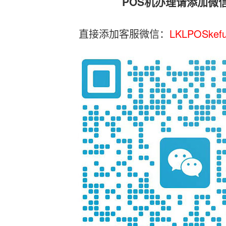
POS机办理请添加微
直接添加客服微信：
LKLPOSkef