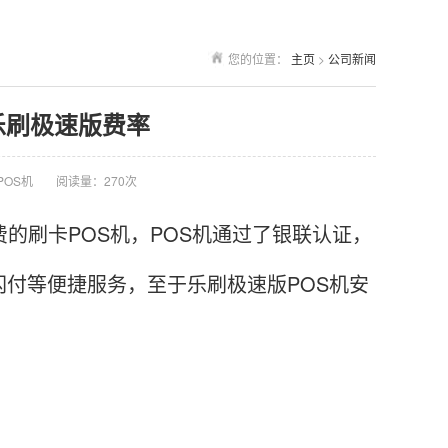
您的位置：
主页
>
公司新闻
 乐刷极速版费率
POS机
阅读量：270次
的刷卡POS机，POS机通过了银联认证，
闪付等便捷服务，至于乐刷极速版POS机安