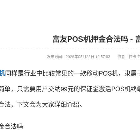
富友POS机押金合法吗 - 
发布时间：2026年05月22日 10:57:03
作者：拉卡拉
S机
同样是行业中比较常见的一款移动POS机，隶属
简单，只需要用户交纳99元的保证金激活POS机
合法，下文会为大家详细介绍。
金合法吗