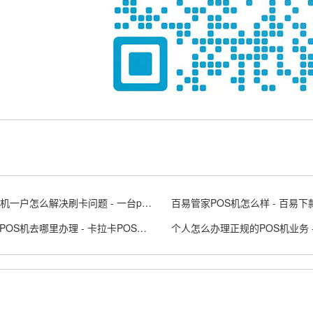
POS一机一户怎么解决刷卡问题 - 一台pos机可以两个人用吗
百易管家POS机怎么样 - 百易下
卡拉卡POS机去哪里办理 - 卡拉卡POS是什么意思