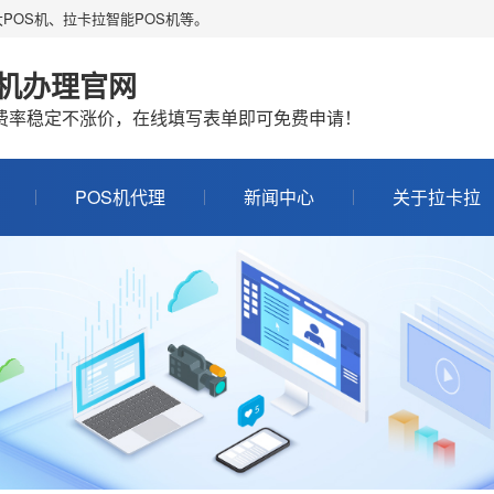
POS机、拉卡拉智能POS机等。
S机办理官网
机费率稳定不涨价，在线填写表单即可免费申请！
POS机代理
新闻中心
关于拉卡拉