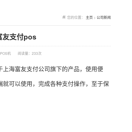
您的位置：
主页
>
公司新闻
富友支付pos
POS机
阅读量：233次
于上海富友支付公司旗下的产品，使用便
终端就可以使用，完成各种支付操作，至于保