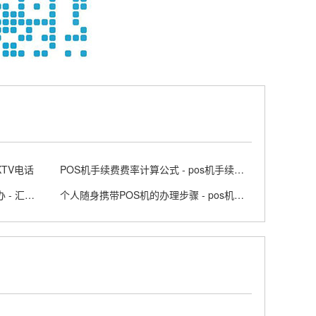
KTV电话
POS机手续费费率计算公式 - pos机手续费标准
汇付天下POS机交易没到账怎么办 - 汇付天下大pos商户版APP
个人随身携带POS机的办理步骤 - pos机随行付安全吗