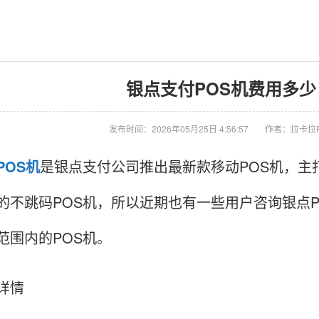
银点支付POS机费用多少 
发布时间：2026年05月25日 4:56:57
作者：拉卡拉
POS机
是银点支付公司推出最新款移动POS机，主
的不跳码POS机，所以近期也有一些用户咨询银点
范围内的POS机。
详情