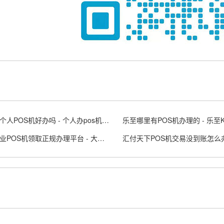
想办个个人POS机好办吗 - 个人办pos机需要什么条件
乐至哪里有POS机办理的 - 乐至
大连企业POS机领取正规办理平台 - 大连 posco