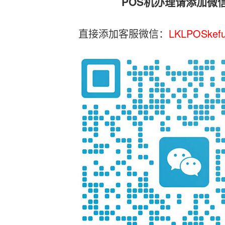
POS机办理请添加微
直接添加客服微信：
LKLPOSkef