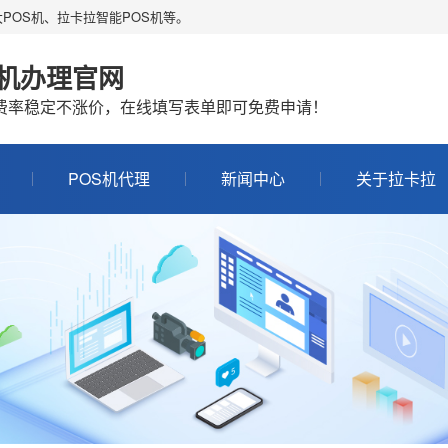
POS机、拉卡拉智能POS机等。
S机办理官网
机费率稳定不涨价，在线填写表单即可免费申请！
POS机代理
新闻中心
关于拉卡拉