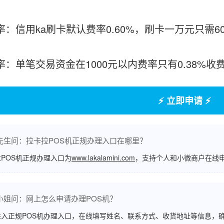
费率：信用ka刷卡默认费率0.60%，刷卡一万元只需6
率：单笔交易资金在1000元以内费率只有0.38%收
⚡ 立即申请 ⚡
先生问：拉卡拉POS机正规办理入口在哪里？
POS机正规办理入口为
www.lakalamini.com
，支持个人和小微商户在线
小姐问：网上怎么申请办理POS机？
进入正规POS机办理入口，在线填写姓名、联系方式、收货地址等信息，