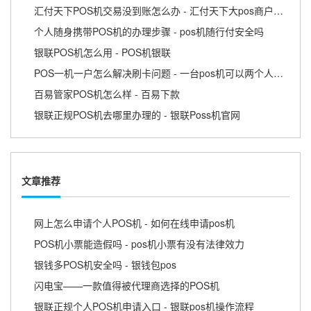
汇付天下POS机交易没到账怎么办 - 汇付天下大pos商户版APP
个人随身携带POS机的办理步骤 - pos机随行付安全吗
银联POS机怎么用 - POS机银联
POS一机一户怎么解决刷卡问题 - 一台pos机可以两个人用吗
百易管家POS机怎么样 - 百易下款
银联正规POS机去哪里办理的 - 银联Poss机官网
文章推荐
网上怎么申请个人POS机 - 如何在线申请pos机
POS机小票能造假吗 - pos机小票有没有法律效力
银钱多POS机安全吗 - 银钱包pos
闪电宝——一款值得被代理商选择的POS机
银联正规个人POS机申请入口 - 银联pos机操作流程