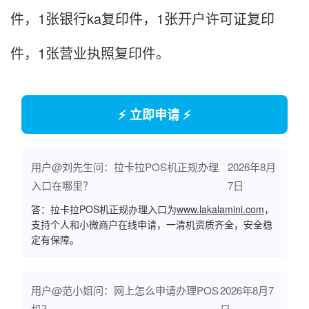
件，1张银行ka复印件，1张开户许可证复印
件，1张营业执照复印件。
⚡ 立即申请 ⚡
用户@刘先生问：拉卡拉POS机正规办理
2026年8月
入口在哪里？
7日
答：拉卡拉POS机正规办理入口为
www.lakalamini.com
，
支持个人和小微商户在线申请，一清机资质齐全，安全稳
定有保障。
用户@范小姐问：网上怎么申请办理POS
2026年8月7
机？
日