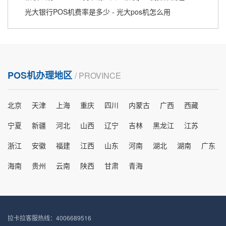
光大银行POS机费率是多少 - 光大pos机怎么用
POS机办理地区
/ PROVINCE
北京
天津
上海
重庆
四川
内蒙古
广西
西藏
宁夏
新疆
河北
山西
辽宁
吉林
黑龙江
江苏
浙江
安徽
福建
江西
山东
河南
湖北
湖南
广东
海南
贵州
云南
陕西
甘肃
青海
拉卡拉客服热线：4006689516