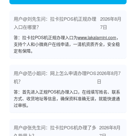
用户@刘先生问：拉卡拉POS机正规办理
2026年8月
入口在哪里？
7日
答：拉卡拉POS机正规办理入口为
www.lakalamini.com
，
支持个人和小微商户在线申请，一清机资质齐全，安全稳
定有保障。
用户@范小姐问：网上怎么申请办理POS
2026年8月7
机？
日
答：首先进入正规POS机办理入口，在线填写姓名、联系
方式、收货地址等信息，确保资料准确无误，就能快速通
过审核。
用户@张先生问：拉卡拉POS机办理了多
2026年8月
久能用上？
7日