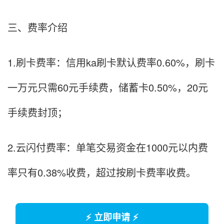
三、费率介绍
1.刷卡费率：信用ka刷卡默认费率0.60%，刷卡
一万元只需60元手续费，储蓄卡0.50%，20元
手续费封顶；
2.云闪付费率：单笔交易资金在1000元以内费
率只有0.38%收费，超过按刷卡费率收费。
⚡ 立即申请 ⚡