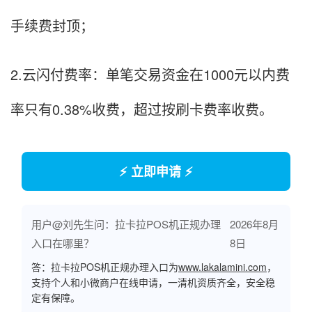
手续费封顶；
2.云闪付费率：单笔交易资金在1000元以内费
率只有0.38%收费，超过按刷卡费率收费。
⚡ 立即申请 ⚡
用户@刘先生问：拉卡拉POS机正规办理
2026年8月
入口在哪里？
8日
答：拉卡拉POS机正规办理入口为
www.lakalamini.com
，
支持个人和小微商户在线申请，一清机资质齐全，安全稳
定有保障。