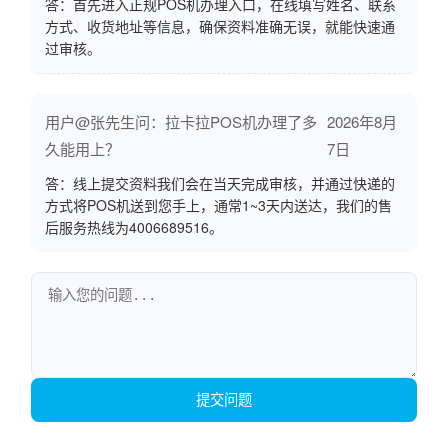
答：首先进入正规POS机办理入口，在线填写姓名、联系
方式、收货地址等信息，确保资料准确无误，就能快速通
过审核。
用户@张先生问：拉卡拉POS机办理了多
2026年8月
久能用上？
7日
答：线上提交资料我们会在当天完成审核，并通过快递的
方式将POS机送到您手上，通常1~3天内送达，我们的售
后服务热线为4006689516。
提交问题