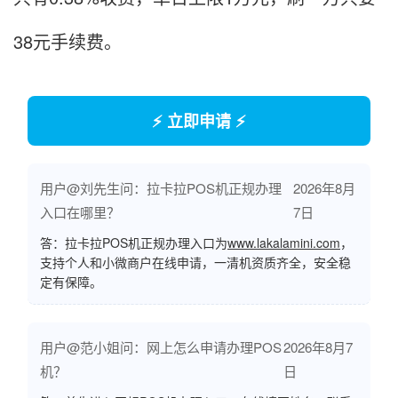
38元手续费。
⚡ 立即申请 ⚡
用户@刘先生问：拉卡拉POS机正规办理
2026年8月
入口在哪里？
7日
答：拉卡拉POS机正规办理入口为
www.lakalamini.com
，
支持个人和小微商户在线申请，一清机资质齐全，安全稳
定有保障。
用户@范小姐问：网上怎么申请办理POS
2026年8月7
机？
日