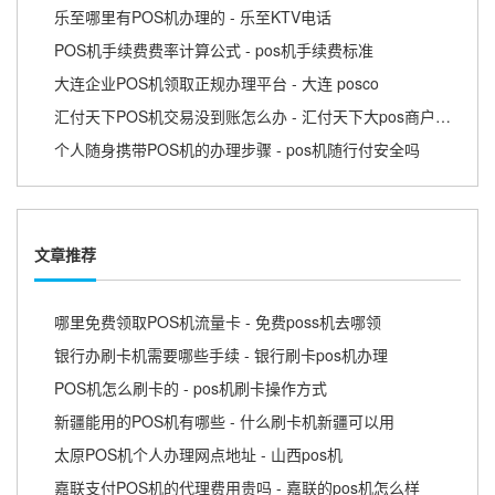
乐至哪里有POS机办理的 - 乐至KTV电话
POS机手续费费率计算公式 - pos机手续费标准
大连企业POS机领取正规办理平台 - 大连 posco
汇付天下POS机交易没到账怎么办 - 汇付天下大pos商户版APP
个人随身携带POS机的办理步骤 - pos机随行付安全吗
文章推荐
哪里免费领取POS机流量卡 - 免费poss机去哪领
银行办刷卡机需要哪些手续 - 银行刷卡pos机办理
POS机怎么刷卡的 - pos机刷卡操作方式
新疆能用的POS机有哪些 - 什么刷卡机新疆可以用
太原POS机个人办理网点地址 - 山西pos机
嘉联支付POS机的代理费用贵吗 - 嘉联的pos机怎么样