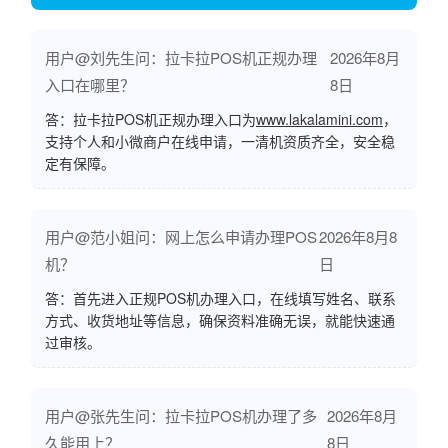
用户@刘先生问：拉卡拉POS机正规办理
2026年8月
入口在哪里？
8日
答：拉卡拉POS机正规办理入口为
www.lakalamini.com
，
支持个人和小微商户在线申请，一清机资质齐全，安全稳
定有保障。
用户@范小姐问：网上怎么申请办理POS
2026年8月8
机？
日
答：首先进入正规POS机办理入口，在线填写姓名、联系
方式、收货地址等信息，确保资料准确无误，就能快速通
过审核。
用户@张先生问：拉卡拉POS机办理了多
2026年8月
久能用上？
8日