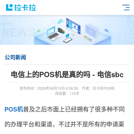
公司新闻
电信上的POS机是真的吗 - 电信sbc
发布时间：2026年06月15日 4:56:59
作者：拉卡拉POS机
阅读量：116次
POS机
普及之后市面上已经拥有了很多种不同
的办理平台和渠道，不过并不是所有的申请渠