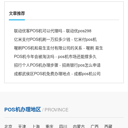
文章推荐
联动优客POS机可以代理吗 - 联动优pos298
亿米支付POS机刷一万扣多少钱 - 忆米付pos机
喔刷POS机和易生支付有限公司的关系 - 喔刷 易生
POS机今年会被淘汰吗 - pos机市场还能撑多久
招行个人POS机办理步骤 - 招商银行pos怎么申请
成都武侯区POS机免费办理地点 - 成都pos机公司
POS机办理地区
/ PROVINCE
北京
天津
上海
重庆
四川
内蒙古
广西
西藏