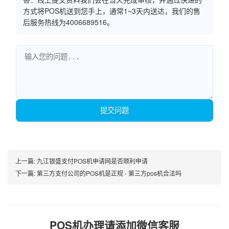
方式将POS机送到您手上，通常1~3天内送达，我们的售
后服务热线为4006689516。
提交问题
上一篇:
九江银盛支付POS机申请网是否顺利申请
下一篇:
第三方支付公司的POS机是正规 - 第三方pos机合法吗
POS机办理请添加微信客服