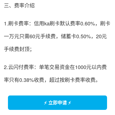
三、费率介绍
1.刷卡费率：信用ka刷卡默认费率0.60%，刷卡
一万元只需60元手续费，储蓄卡0.50%，20元
手续费封顶；
2.云闪付费率：单笔交易资金在1000元以内费
率只有0.38%收费，超过按刷卡费率收费。
⚡ 立即申请 ⚡