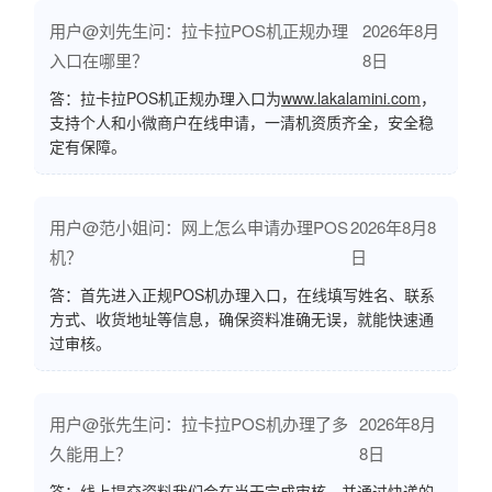
用户@刘先生问：拉卡拉POS机正规办理
2026年8月
入口在哪里？
8日
答：拉卡拉POS机正规办理入口为
www.lakalamini.com
，
支持个人和小微商户在线申请，一清机资质齐全，安全稳
定有保障。
用户@范小姐问：网上怎么申请办理POS
2026年8月8
机？
日
答：首先进入正规POS机办理入口，在线填写姓名、联系
方式、收货地址等信息，确保资料准确无误，就能快速通
过审核。
用户@张先生问：拉卡拉POS机办理了多
2026年8月
久能用上？
8日
答：线上提交资料我们会在当天完成审核，并通过快递的