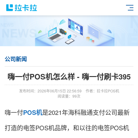
公司新闻
嗨一付POS机怎么样 - 嗨一付刷卡395
发布时间：2026年06月15日 22:56:59
作者：拉卡拉POS机
阅读量：99次
嗨一付
POS机
是2021年海科融通支付公司最新
打造的电签POS机品牌，和以往的电签POS机