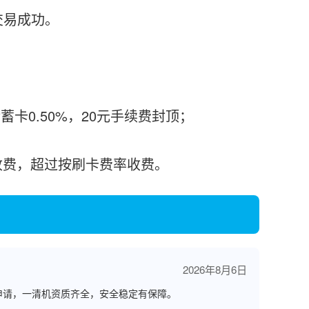
交易成功。
蓄卡0.50%，20元手续费封顶；
%收费，超过按刷卡费率收费。
2026年8月6日
申请，一清机资质齐全，安全稳定有保障。