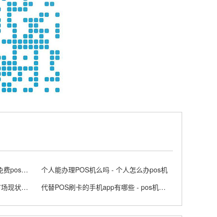
正规POS机免费领取是真的吗 - 免费pos机套路
个人能办理POS机么吗 - 个人怎么办pos机
POS机行业还有前途吗 - pos机市场现状及前景
代替POS刷卡的手机app有哪些 - pos机代刷违法吗