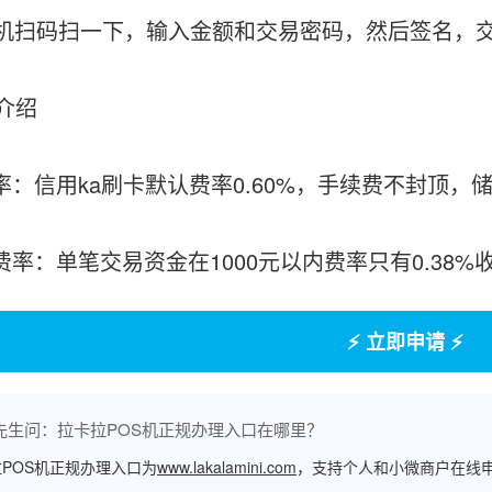
OS机扫码扫一下，输入金额和交易密码，然后签名，
介绍
率：信用ka刷卡默认费率0.60%，手续费不封顶，储
付费率：单笔交易资金在1000元以内费率只有0.38
⚡ 立即申请 ⚡
先生问：拉卡拉POS机正规办理入口在哪里？
POS机正规办理入口为
www.lakalamini.com
，支持个人和小微商户在线