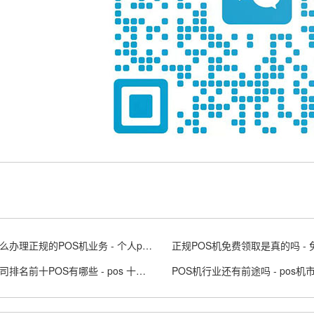
个人怎么办理正规的POS机业务 - 个人pos机申请步骤
支付公司排名前十POS有哪些 - pos 十大支付品牌排行榜