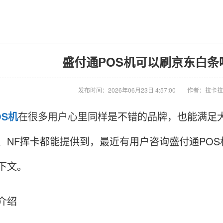
盛付通POS机可以刷京东白条吗
发布时间：2026年06月23日 4:57:00
作者：拉卡拉
OS机
在很多用户心里同样是不错的品牌，也能满足
、NF挥卡都能提供到，最近有用户咨询盛付通PO
下文。
介绍