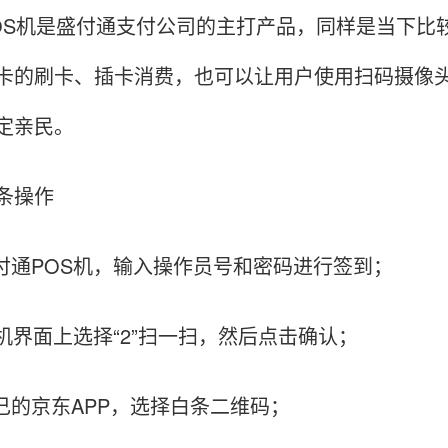
OS机是盛付通支付公司的主打产品，同样是当下比
卡的刷卡、插卡消费，也可以让用户使用扫码摄像
定亲民。
条操作
盛付通POS机，输入操作员号和密码进行签到；
S机界面上选择“2”扫一扫，然后点击确认；
自己的京东APP，选择白条二维码；