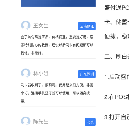
盛付通P
卡、储蓄
王女生
云南丽江
便捷，稳
查了防伪码是正品，价格便宜，重要是好用，客
服特别耐心的教我，还说以后刷卡有问题都可以
找他，非常好。
二、刷白
林小姐
广东深圳
1.启动
刷卡器收到了，很萌啊。使用起来很方便，非常
小巧，连接手机蓝牙就可以使用，可以随身携
2.在PO
带。
3.打开
陈先生
北京