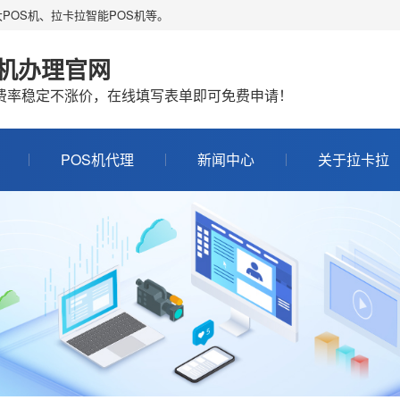
POS机、拉卡拉智能POS机等。
S机办理官网
机费率稳定不涨价，在线填写表单即可免费申请！
POS机代理
新闻中心
关于拉卡拉