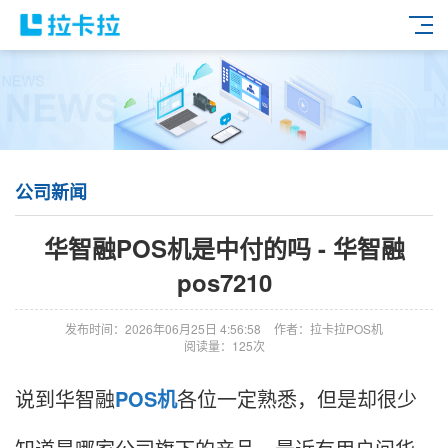
公司新闻
华智融POS机是中付的吗 - 华智融
pos7210
发布时间：2026年06月25日 4:56:58
作者：拉卡拉POS机
阅读量：125次
说到华智融
POS机
各位一定熟悉，但是却很少