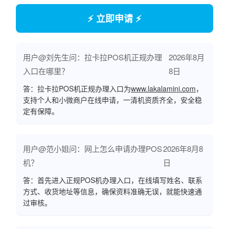
⚡ 立即申请 ⚡
用户@刘先生问：拉卡拉POS机正规办理
2026年8月
入口在哪里？
8日
答：拉卡拉POS机正规办理入口为
www.lakalamini.com
，
支持个人和小微商户在线申请，一清机资质齐全，安全稳
定有保障。
用户@范小姐问：网上怎么申请办理POS
2026年8月8
机？
日
答：首先进入正规POS机办理入口，在线填写姓名、联系
方式、收货地址等信息，确保资料准确无误，就能快速通
过审核。