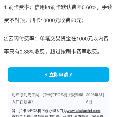
1.刷卡费率：信用ka刷卡默认费率0.60%，手续
费不封顶，刷卡10000元收费60元；
2.云闪付费率：单笔交易资金在1000元以内费
率只有0.38%收费，超过按刷卡费率收费。
⚡ 立即申请 ⚡
用户@刘先生问：拉卡拉POS机正规办理
2026年8月
入口在哪里？
8日
答：拉卡拉POS机正规办理入口为
www.lakalamini.com
，
支持个人和小微商户在线申请，一清机资质齐全，安全稳