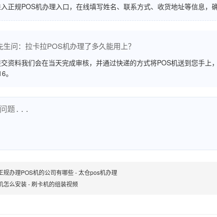
进入正规POS机办理入口，在线填写姓名、联系方式、收货地址等信息，
先生问：拉卡拉POS机办理了多久能用上？
交资料我们会在当天完成审核，并通过快递的方式将POS机送到您手上，
516。
正规办理POS机的公司有哪些 - 太仓pos机办理
机怎么安装 - 刷卡机的组装视频