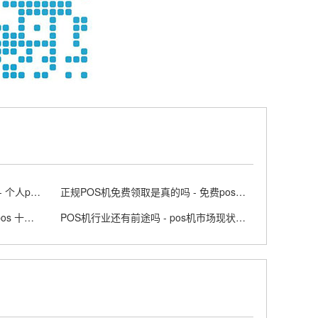
个人怎么办理正规的POS机业务 - 个人pos机申请步骤
正规POS机免费领取是真的吗 - 免费pos机套路
支付公司排名前十POS有哪些 - pos 十大支付品牌排行榜
POS机行业还有前途吗 - pos机市场现状及前景