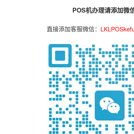
POS机办理请添加微
直接添加客服微信：
LKLPOSkef