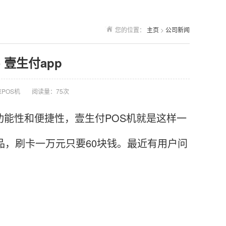
您的位置：
主页
>
公司新闻
 壹生付app
POS机
阅读量：75次
功能性和便捷性，壹生付POS机就是这样一
品，刷卡一万元只要60块钱。最近有用户问