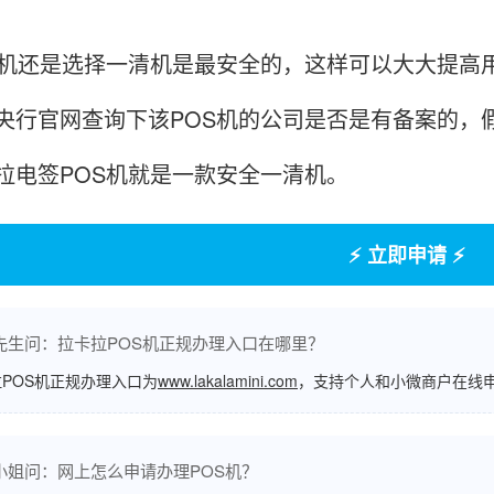
S机还是选择一清机是最安全的，这样可以大大提高
央行官网查询下该POS机的公司是否是有备案的，
拉电签POS机就是一款安全一清机。
⚡ 立即申请 ⚡
先生问：拉卡拉POS机正规办理入口在哪里？
POS机正规办理入口为
www.lakalamini.com
，支持个人和小微商户在线
小姐问：网上怎么申请办理POS机？