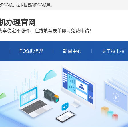
POS机、拉卡拉智能POS机等。
S机办理官网
机费率稳定不涨价，在线填写表单即可免费申请！
POS机代理
新闻中心
关于拉卡拉