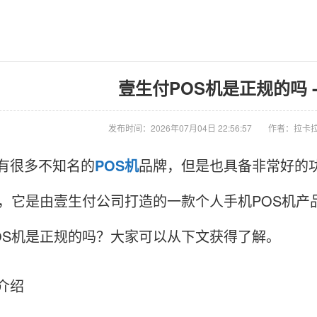
壹生付POS机是正规的吗 -
发布时间：2026年07月04日 22:56:57
作者：拉卡拉
有很多不知名的
POS机
品牌，但是也具备非常好的
机，它是由壹生付公司打造的一款个人手机POS机产
OS机是正规的吗？大家可以从下文获得了解。
介绍