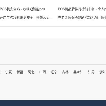
POS机安全吗 - 收钱吧智能pos
快钱和开店宝POS机谁更安全 - 快钱pos代理加盟
藏
宁夏
新疆
河北
山西
辽宁
吉林
黑龙江
江苏
浙江