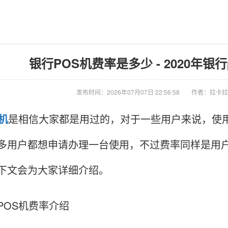
银行POS机费率是多少 - 2020年银
发布时间：2026年07月07日 22:56:58
作者：拉卡拉
S机
是相信大家都是用过的，对于一些用户来说，使用
多用户都想申请办理一台使用，不过费率同样是用户
下文会为大家详细介绍。
POS机费率介绍