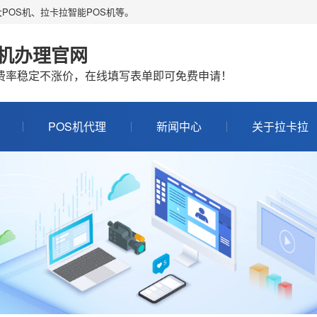
POS机、拉卡拉智能POS机等。
S机办理官网
机费率稳定不涨价，在线填写表单即可免费申请！
POS机代理
新闻中心
关于拉卡拉