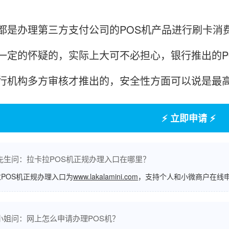
都是办理第三方支付公司的POS机产品进行刷卡消
一定的怀疑的，实际上大可不必担心，银行推出的P
行机构多方审核才推出的，安全性方面可以说是最
⚡ 立即申请 ⚡
先生问：拉卡拉POS机正规办理入口在哪里？
POS机正规办理入口为
www.lakalamini.com
，支持个人和小微商户在线
小姐问：网上怎么申请办理POS机？