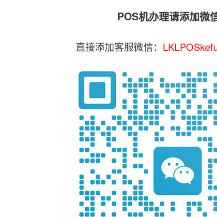
POS机办理请添加微
直接添加客服微信：
LKLPOSkef