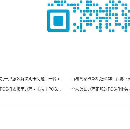
POS一机一户怎么解决刷卡问题 - 一台pos机可以两个人用吗
百易管家POS机怎么样 - 百易下
卡拉卡POS机去哪里办理 - 卡拉卡POS是什么意思