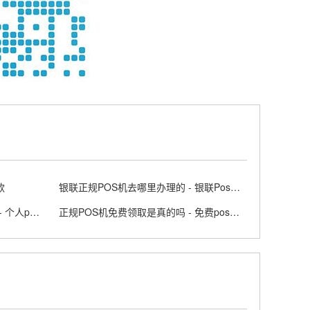
款
银联正规POS机去哪里办理的 - 银联Poss机官网
个人怎么办理正规的POS机业务 - 个人pos机申请步骤
正规POS机免费领取是真的吗 - 免费pos机套路