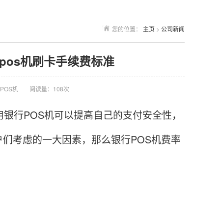
您的位置：
主页
>
公司新闻
行pos机刷卡手续费标准
POS机
阅读量：108次
银行POS机可以提高自己的支付安全性，
们考虑的一大因素，那么银行POS机费率