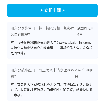
⚡ 立即申请 ⚡
用户@刘先生问：拉卡拉POS机正规办理
2026年8月
入口在哪里？
6日
答：拉卡拉POS机正规办理入口为
www.lakalamini.com
，
支持个人和小微商户在线申请，一清机资质齐全，安全稳
定有保障。
用户@范小姐问：网上怎么申请办理POS
2026年8月6
机？
日
答：首先进入正规POS机办理入口，在线填写姓名、联系
方式、收货地址等信息，确保资料准确无误，就能快速通
过审核。