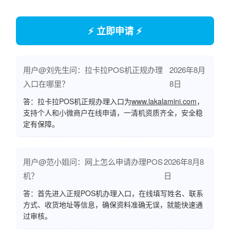
⚡ 立即申请 ⚡
用户@刘先生问：拉卡拉POS机正规办理
2026年8月
入口在哪里？
8日
答：拉卡拉POS机正规办理入口为
www.lakalamini.com
，
支持个人和小微商户在线申请，一清机资质齐全，安全稳
定有保障。
用户@范小姐问：网上怎么申请办理POS
2026年8月8
机？
日
答：首先进入正规POS机办理入口，在线填写姓名、联系
方式、收货地址等信息，确保资料准确无误，就能快速通
过审核。