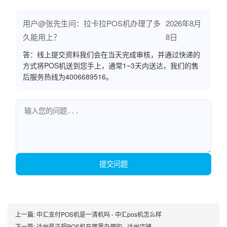
用户@张先生问：拉卡拉POS机办理了多
2026年8月
久能用上？
8日
答：线上提交资料我们会在当天完成审核，并通过快递的
方式将POS机送到您手上，通常1~3天内送达，我们的售
后服务热线为4006689516。
提交问题
上一篇:
中汇支付POS机是一清机吗 - 中汇pos机怎么样
下一篇:
达州最正规POS机在哪里办理的 - 达州店铺