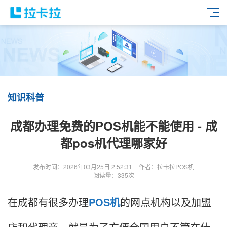
知识科普
成都办理免费的POS机能不能使用 - 成
都pos机代理哪家好
发布时间：2026年03月25日 2:52:31
作者：拉卡拉POS机
阅读量：335次
在成都有很多办理
POS机
的网点机构以及加盟