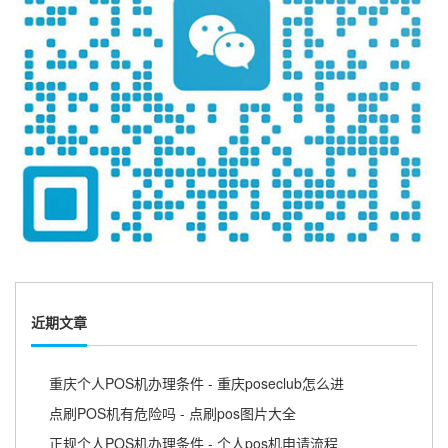
近期文章
重庆个人POS机办理条件 - 重庆poseclub怎么进
点刷POS机有危险吗 - 点刷pos图片大全
正规个人POS机办理条件 - 个人pos机申请流程