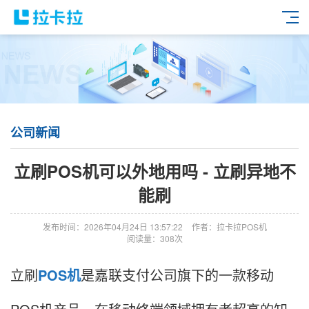
公司新闻
立刷POS机可以外地用吗 - 立刷异地不
能刷
发布时间：2026年04月24日 13:57:22
作者：拉卡拉POS机
阅读量：308次
立刷
POS机
是嘉联支付公司旗下的一款移动