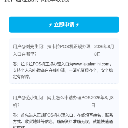
⚡ 立即申请 ⚡
用户@刘先生问：拉卡拉POS机正规办理
2026年8月
入口在哪里？
8日
答：拉卡拉POS机正规办理入口为
www.lakalamini.com
，
支持个人和小微商户在线申请，一清机资质齐全，安全稳
定有保障。
用户@范小姐问：网上怎么申请办理POS
2026年8月8
机？
日
答：首先进入正规POS机办理入口，在线填写姓名、联系
方式、收货地址等信息，确保资料准确无误，就能快速通
过审核。