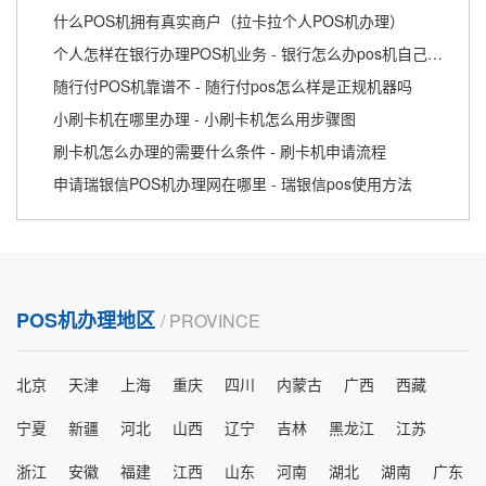
什么POS机拥有真实商户（拉卡拉个人POS机办理）
个人怎样在银行办理POS机业务 - 银行怎么办pos机自己使用
随行付POS机靠谱不 - 随行付pos怎么样是正规机器吗
小刷卡机在哪里办理 - 小刷卡机怎么用步骤图
刷卡机怎么办理的需要什么条件 - 刷卡机申请流程
申请瑞银信POS机办理网在哪里 - 瑞银信pos使用方法
POS机办理地区
/ PROVINCE
北京
天津
上海
重庆
四川
内蒙古
广西
西藏
宁夏
新疆
河北
山西
辽宁
吉林
黑龙江
江苏
浙江
安徽
福建
江西
山东
河南
湖北
湖南
广东