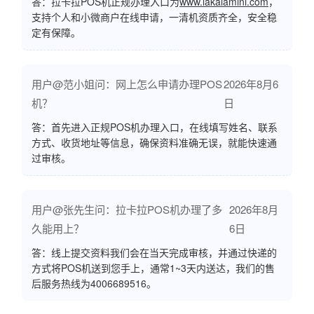
答：拉卡拉POS机正规办理入口为
www.lakalamini.com
，
支持个人和小微商户在线申请，一清机资质齐全，安全稳
定有保障。
用户@范小姐问：网上怎么申请办理POS
2026年8月6
机？
日
答：首先进入正规POS机办理入口，在线填写姓名、联系
方式、收货地址等信息，确保资料准确无误，就能快速通
过审核。
用户@张先生问：拉卡拉POS机办理了多
2026年8月
久能用上？
6日
答：线上提交资料我们会在当天完成审核，并通过快递的
方式将POS机送到您手上，通常1~3天内送达，我们的售
后服务热线为4006689516。