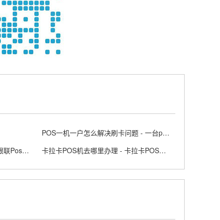
POS一机一户怎么解决刷卡问题 - 一台pos机可以两个人用吗
银联正规POS机去哪里办理的 - 银联Poss机官网
卡拉卡POS机去哪里办理 - 卡拉卡POS是什么意思