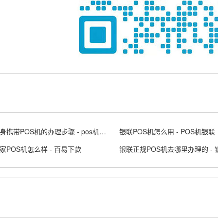
个人随身携带POS机的办理步骤 - pos机随行付安全吗
银联POS机怎么用 - POS机银联
家POS机怎么样 - 百易下款