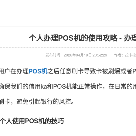
个人办理POS机的使用攻略 - 办
发布时间：2026年04月19日 20:52:29
作者：拉卡拉
户在办理
POS机
之后任意刷卡导致卡被刷爆或者
确保我们的信用ka和POS机能正常操作，在日常
刷卡，避免引起银行的风控。
人使用POS机的技巧