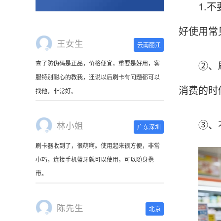
1.不要
好使用常
王女生
云南丽江
②、刷卡
查了防伪码是正品，价格便宜，重要是好用，客
服特别耐心的教我，还说以后刷卡有问题都可以
消费的时
找他，非常好。
③、不要
林小姐
广东深圳
刷卡器收到了，很萌啊。使用起来很方便，非常
小巧，连接手机蓝牙就可以使用，可以随身携
带。
陈先生
北京