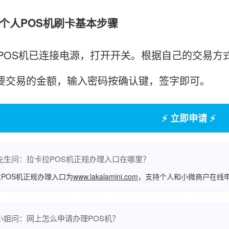
人POS机刷卡基本步骤
S机已连接电源，打开开关。根据自己的交易方式来
入要交易的金额，输入密码按确认键，签字即可。
⚡ 立即申请 ⚡
先生问：拉卡拉POS机正规办理入口在哪里？
POS机正规办理入口为
www.lakalamini.com
，支持个人和小微商户在线
小姐问：网上怎么申请办理POS机？