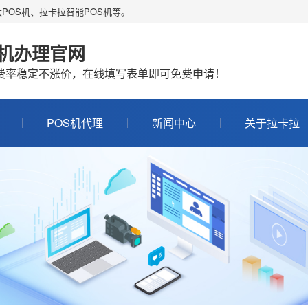
POS机、拉卡拉智能POS机等。
S机办理官网
机费率稳定不涨价，在线填写表单即可免费申请！
POS机代理
新闻中心
关于拉卡拉