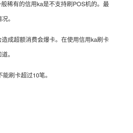
般稀有的信用ka是不支持刷POS机的。最
情况。
成超额消费会爆卡。在使用信用ka刷卡
知道。
能刷卡超过10笔。