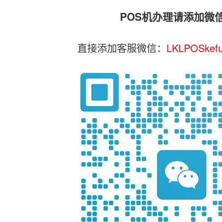
POS机办理请添加微
直接添加客服微信：
LKLPOSkef