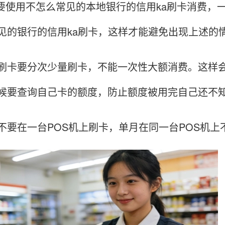
使用不怎么常见的本地银行的信用ka刷卡消费，一
见的银行的信用ka刷卡，这样才能避免出现上述的
要分次少量刷卡，不能一次性大额消费。这样会造
候要查询自己卡的额度，防止额度被用完自己还不
在一台POS机上刷卡，单月在同一台POS机上不