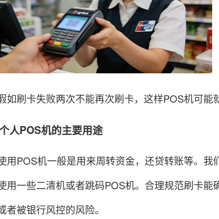
刷卡失败两次不能再次刷卡，这样POS机可能
人POS机的主要用途
POS机一般是用来周转资金，还贷转账等。我们
使用一些二清机或者跳码POS机。合理规范刷卡能
或者被银行风控的风险。