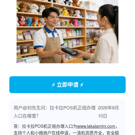
⚡ 立即申请 ⚡
用户@刘先生问：拉卡拉POS机正规办理
2026年8月
入口在哪里？
10日
答：拉卡拉POS机正规办理入口为
www.lakalamini.com
，
支持个人和小微商户在线申请，一清机资质齐全，安全稳