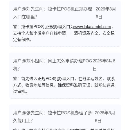
用户@刘先生问：拉卡拉POS机正规办理
2026年8月
入口在哪里？
6日
答：拉卡拉POS机正规办理入口为
www.lakalamini.com
，
支持个人和小微商户在线申请，一清机资质齐全，安全稳
定有保障。
用户@范小姐问：网上怎么申请办理POS
2026年8月6
机？
日
答：首先进入正规POS机办理入口，在线填写姓名、联系
方式、收货地址等信息，确保资料准确无误，就能快速通
过审核。
用户@张先生问：拉卡拉POS机办理了多
2026年8月
久能用上？
6日