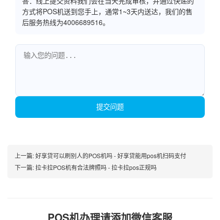
答：线上提交资料我们会在当天完成审核，并通过快递的
方式将POS机送到您手上，通常1~3天内送达，我们的售
后服务热线为4006689516。
提交问题
上一篇:
好享贷可以刷别人的POS机吗 - 好享贷能用pos机扫码支付
下一篇:
拉卡拉POS机有合法牌照吗 - 拉卡拉pos正规吗
POS机办理请添加微信客服