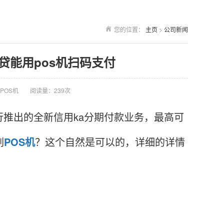
您的位置：
主页
>
公司新闻
享贷能用pos机扫码支付
POS机
阅读量：239次
行推出的全新信用ka分期付款业务，最高可
刷
POS机
？这个自然是可以的，详细的详情