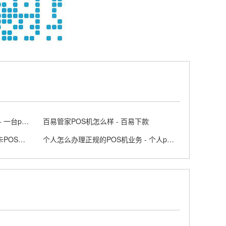
POS一机一户怎么解决刷卡问题 - 一台pos机可以两个人用吗
百易管家POS机怎么样 - 百易下款
卡拉卡POS机去哪里办理 - 卡拉卡POS是什么意思
个人怎么办理正规的POS机业务 - 个人pos机申请步骤