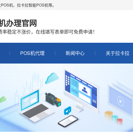
POS机、拉卡拉智能POS机等。
S机办理官网
机费率稳定不涨价，在线填写表单即可免费申请！
POS机代理
新闻中心
关于拉卡拉