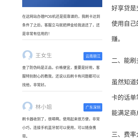
好享贷是
使用自己
王女生
云南丽江
赚。
查了防伪码是正品，价格便宜，重要是好用，客
服特别耐心的教我，还说以后刷卡有问题都可以
找他，非常好。
二、能刷
林小姐
广东深圳
虽然知道
刷卡器收到了，很萌啊。使用起来很方便，非常
卡的话单
小巧，连接手机蓝牙就可以使用，可以随身携
带。
能满足商
陈先生
北京
三、费率