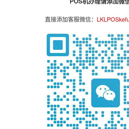
POS机办理请添加微
直接添加客服微信：
LKLPOSkef