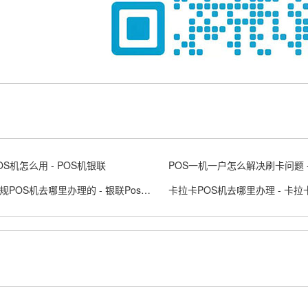
OS机怎么用 - POS机银联
银联正规POS机去哪里办理的 - 银联Poss机官网