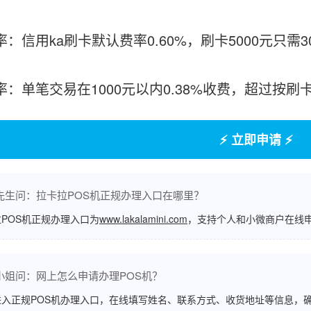
率：信用ka刷卡默认费率0.60%，刷卡5000元只需
费率：单笔交易在1000元以内0.38%收费，超过按
⚡ 立即申请 ⚡
先生问：拉卡拉POS机正规办理入口在哪里？
POS机正规办理入口为
www.lakalamini.com
，支持个人和小微商户在线
小姐问：网上怎么申请办理POS机？
进入正规POS机办理入口，在线填写姓名、联系方式、收货地址等信息，