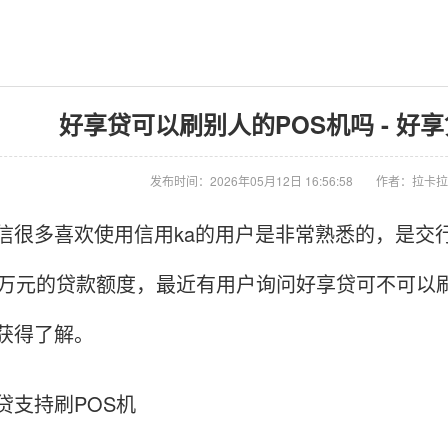
好享贷可以刷别人的POS机吗 - 好
发布时间：2026年05月12日 16:56:58
作者：拉卡拉
信很多喜欢使用信用ka的用户是非常熟悉的，是交
5万元的贷款额度，最近有用户询问好享贷可不可以
获得了解。
贷支持刷POS机