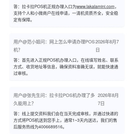
答：拉卡拉POS机正规办理入口为
www.lakalamini.com
，
支持个人和小微商户在线申请，一清机资质齐全，安全稳
定有保障。
用户@范小姐问：网上怎么申请办理POS
2026年8月7
机？
日
答：首先进入正规POS机办理入口，在线填写姓名、联系
方式、收货地址等信息，确保资料准确无误，就能快速通
过审核。
用户@张先生问：拉卡拉POS机办理了多
2026年8月
久能用上？
7日
答：线上提交资料我们会在当天完成审核，并通过快递的
方式将POS机送到您手上，通常1~3天内送达，我们的售
后服务热线为4006689516。