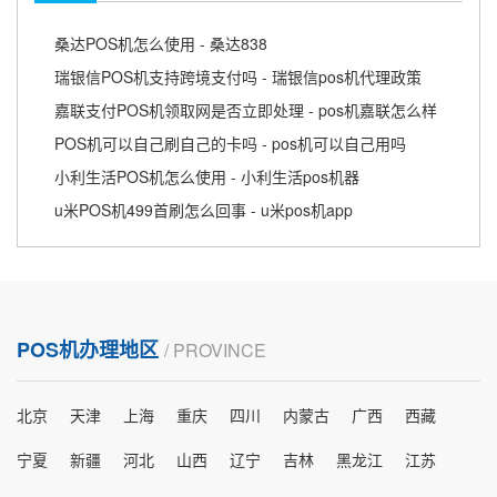
桑达POS机怎么使用 - 桑达838
瑞银信POS机支持跨境支付吗 - 瑞银信pos机代理政策
嘉联支付POS机领取网是否立即处理 - pos机嘉联怎么样
POS机可以自己刷自己的卡吗 - pos机可以自己用吗
小利生活POS机怎么使用 - 小利生活pos机器
u米POS机499首刷怎么回事 - u米pos机app
POS机办理地区
/ PROVINCE
北京
天津
上海
重庆
四川
内蒙古
广西
西藏
宁夏
新疆
河北
山西
辽宁
吉林
黑龙江
江苏