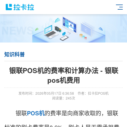
知识科普
银联POS机的费率和计算办法 - 银联
pos机费用
发布时间：2026年05月17日 6:36:58
作者：拉卡拉POS机
阅读量：245次
银联
POS机
的费率是向商家收取的，银联