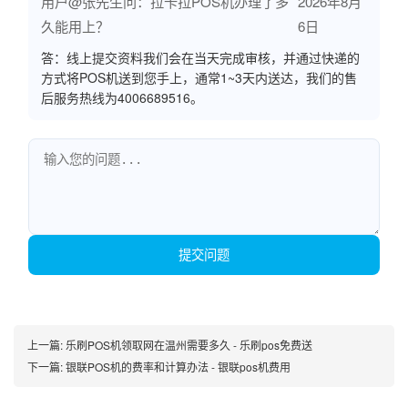
用户@张先生问：拉卡拉POS机办理了多
2026年8月
久能用上？
6日
答：线上提交资料我们会在当天完成审核，并通过快递的
方式将POS机送到您手上，通常1~3天内送达，我们的售
后服务热线为4006689516。
提交问题
上一篇:
乐刷POS机领取网在温州需要多久 - 乐刷pos免费送
下一篇:
银联POS机的费率和计算办法 - 银联pos机费用