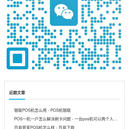
近期文章
银联POS机怎么用 - POS机银联
POS一机一户怎么解决刷卡问题 - 一台pos机可以两个人用吗
百易管家POS机怎么样 - 百易下款