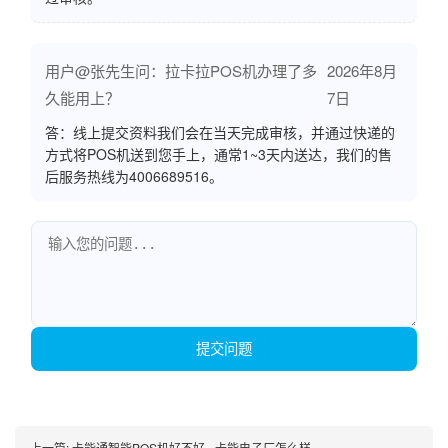
用户@张先生问：拉卡拉POS机办理了多
2026年8月
久能用上？
7日
答：线上提交资料我们会在当天完成审核，并通过快递的
方式将POS机送到您手上，通常1~3天内送达，我们的售
后服务热线为4006689516。
提交问题
上一篇:
卡能通智能POS机好不好 - 卡能电子厂怎么样