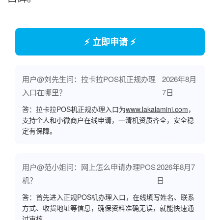
⚡ 立即申请 ⚡
用户@刘先生问：拉卡拉POS机正规办理
2026年8月
入口在哪里？
7日
答：拉卡拉POS机正规办理入口为
www.lakalamini.com
，
支持个人和小微商户在线申请，一清机资质齐全，安全稳
定有保障。
用户@范小姐问：网上怎么申请办理POS
2026年8月7
机？
日
答：首先进入正规POS机办理入口，在线填写姓名、联系
方式、收货地址等信息，确保资料准确无误，就能快速通
过审核。