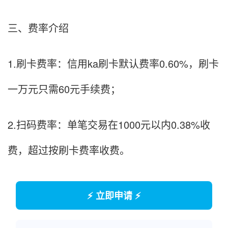
三、费率介绍
1.刷卡费率：信用ka刷卡默认费率0.60%，刷卡
一万元只需60元手续费；
2.扫码费率：单笔交易在1000元以内0.38%收
费，超过按刷卡费率收费。
⚡ 立即申请 ⚡