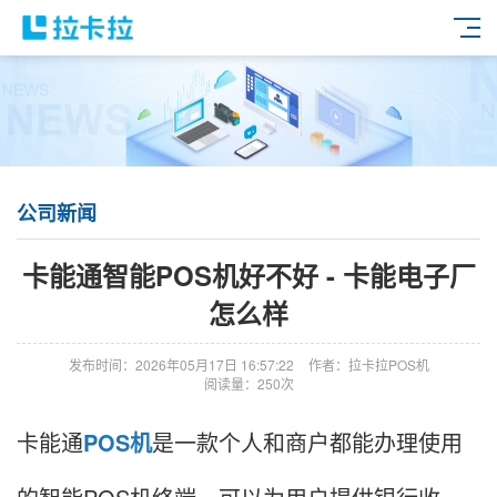
公司新闻
卡能通智能POS机好不好 - 卡能电子厂
怎么样
发布时间：2026年05月17日 16:57:22
作者：拉卡拉POS机
阅读量：250次
卡能通
POS机
是一款个人和商户都能办理使用