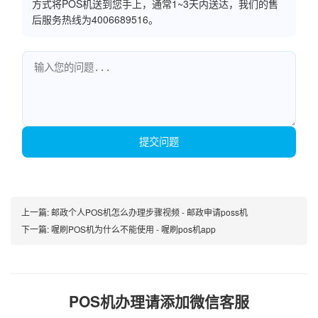
方式将POS机送到您手上，通常1~3天内送达，我们的售
后服务热线为4006689516。
提交问题
上一篇:
邮政个人POS机怎么办理步骤视频 - 邮政申请poss机
下一篇:
喔刷POS机为什么不能使用 - 喔刷pos机app
POS机办理请添加微信客服