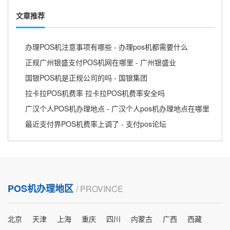
文章推荐
办理POS机注意事项有哪些 - 办理pos机都需要什么
正规广州银盛支付POS机网在哪里 - 广州银盛业
国银POS机是正规公司的吗 - 国银集团
拉卡拉POS机费率 拉卡拉POS机费率安全吗
广汉个人POS机办理地点 - 广汉个人pos机办理地点在哪里
最近支付界POS机费率上调了 - 支付pos论坛
POS机办理地区
/ PROVINCE
北京
天津
上海
重庆
四川
内蒙古
广西
西藏