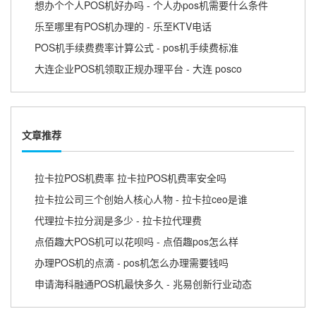
想办个个人POS机好办吗 - 个人办pos机需要什么条件
乐至哪里有POS机办理的 - 乐至KTV电话
POS机手续费费率计算公式 - pos机手续费标准
大连企业POS机领取正规办理平台 - 大连 posco
文章推荐
拉卡拉POS机费率 拉卡拉POS机费率安全吗
拉卡拉公司三个创始人核心人物 - 拉卡拉ceo是谁
代理拉卡拉分润是多少 - 拉卡拉代理费
点佰趣大POS机可以花呗吗 - 点佰趣pos怎么样
办理POS机的点滴 - pos机怎么办理需要钱吗
申请海科融通POS机最快多久 - 兆易创新行业动态