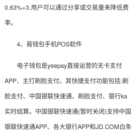
0.63%+3.用户可以通过分享或交易量来降低费
率。
4、易钱包手机POS软件
电子钱包是yeepay直接运营的无卡支付
APP，主打刷脸支付。其快捷支付功能包括:刷
脸支付、中国银联快速通、刷脸支付、银行ka
实时结算。中国银联快速通(暂时关闭)支持中国
银联快速通APP、各大银行APP和JD.COM白条