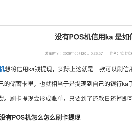
没有POS机信用ka 是如
发布时间：2026年05月20日 0:36:57
作者：拉卡拉
S机
想将信用ka钱提现，实际上这就是一款可以刷信用
己的储蓄卡里，也就相当于是提现到自己的银行ka
费。刷卡提现会形成账单，只要到了还款日还掉即
有POS机怎么怎么刷卡提现