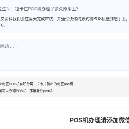
先生问：拉卡拉POS机办理了多久能用上？
交资料我们会在当天完成审核，并通过快递的方式将POS机送到您手上，
516。
拉电签POS机有积分吗 - 拉卡拉新出的电签pos机
可以办理POS机 - 那里能办pos机
POS机办理请添加微