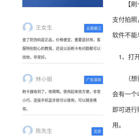
【刷卡支
支付拍照
王女生
云南丽江
软件不能
查了防伪码是正品，价格便宜，重要是好用，客
服特别耐心的教我，还说以后刷卡有问题都可以
1、打开
找他，非常好。
（想要用
林小姐
广东深圳
刷卡器收到了，很萌啊。使用起来很方便，非常
会有一个
小巧，连接手机蓝牙就可以使用，可以随身携
即可进行
带。
用。
陈先生
北京