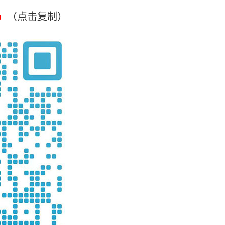
u_
（点击复制）