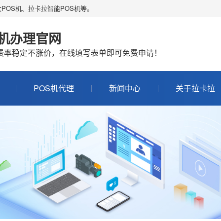
POS机、拉卡拉智能POS机等。
S机办理官网
机费率稳定不涨价，在线填写表单即可免费申请！
POS机代理
新闻中心
关于拉卡拉