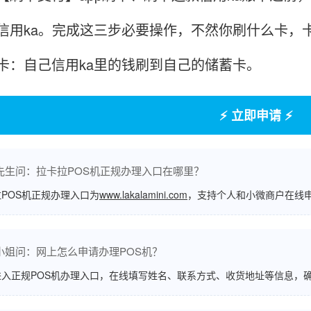
信用ka。完成这三步必要操作，不然你刷什么卡，
卡：自己信用ka里的钱刷到自己的储蓄卡。
⚡ 立即申请 ⚡
先生问：拉卡拉POS机正规办理入口在哪里？
POS机正规办理入口为
www.lakalamini.com
，支持个人和小微商户在线
小姐问：网上怎么申请办理POS机？
进入正规POS机办理入口，在线填写姓名、联系方式、收货地址等信息，