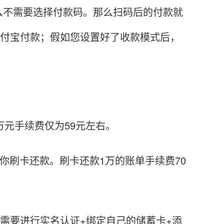
么不需要选择付款码。那么扫码后的付款就
支付宝付款；假如您设置好了收款模式后，
元手续费仅为59元左右。
你刷卡还款。刷卡还款1万的账单手续费70
需要进行实名认证+绑定自己的储蓄卡+添