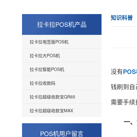
知识科普
拉卡拉POS机产品
拉卡拉电签版POS机
拉卡拉大POS机
拉卡拉智能POS机
没有
PO
拉卡拉收款码
钱刷到自
拉卡拉超级收款宝QR65
需要手续
拉卡拉超级收款宝MAX
一、没
POS机用户留言