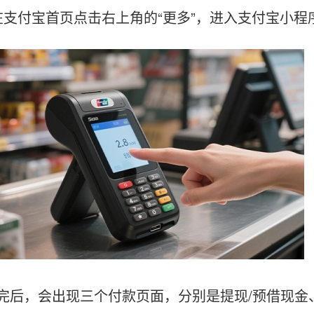
付宝首页点击右上角的“更多”，进入支付宝小程序
，会出现三个付款页面，分别是提现/预借现金、