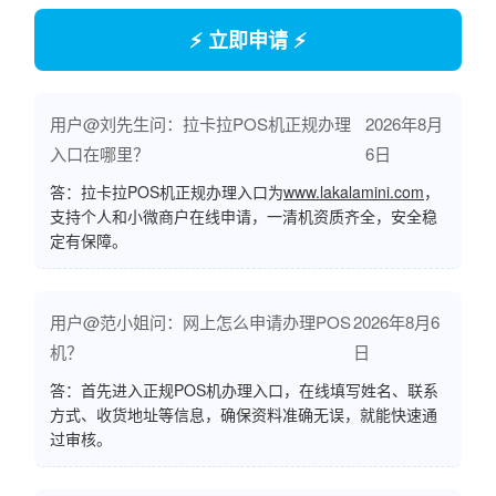
⚡ 立即申请 ⚡
用户@刘先生问：拉卡拉POS机正规办理
2026年8月
入口在哪里？
6日
答：拉卡拉POS机正规办理入口为
www.lakalamini.com
，
支持个人和小微商户在线申请，一清机资质齐全，安全稳
定有保障。
用户@范小姐问：网上怎么申请办理POS
2026年8月6
机？
日
答：首先进入正规POS机办理入口，在线填写姓名、联系
方式、收货地址等信息，确保资料准确无误，就能快速通
过审核。