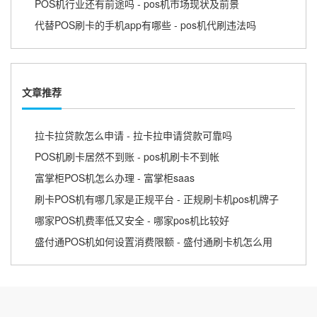
POS机行业还有前途吗 - pos机市场现状及前景
代替POS刷卡的手机app有哪些 - pos机代刷违法吗
文章推荐
拉卡拉贷款怎么申请 - 拉卡拉申请贷款可靠吗
POS机刷卡居然不到账 - pos机刷卡不到帐
富掌柜POS机怎么办理 - 富掌柜saas
刷卡POS机有哪几家是正规平台 - 正规刷卡机pos机牌子
哪家POS机费率低又安全 - 哪家pos机比较好
盛付通POS机如何设置消费限额 - 盛付通刷卡机怎么用