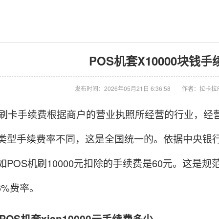
POS机套X10000块钱手
发布时间：2026年05月21日 6:36:58
作者：拉卡拉
刷卡手续费根据商户的营业执照所经营的行业，经
类型手续费率不同，这是全国统一的。依据中央银行
如POS机刷10000元扣除的手续费是60元。这是
6%费率。
S机套xian10000元手续费多少