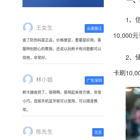
1、信用
王女生
云南丽江
10,00
查了防伪码是正品，价格便宜，重要是好用，客
服特别耐心的教我，还说以后刷卡有问题都可以
2、储蓄
找他，非常好。
卡刷10
林小姐
广东深圳
刷卡器收到了，很萌啊。使用起来很方便，非常
小巧，连接手机蓝牙就可以使用，可以随身携
带。
陈先生
北京