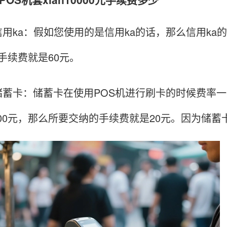
ka：假如您使用的是信用ka的话，那么信用ka的费
0元手续费就是60元。
卡：储蓄卡在使用POS机进行刷卡的时候费率一般
,000元，那么所要交纳的手续费就是20元。因为储