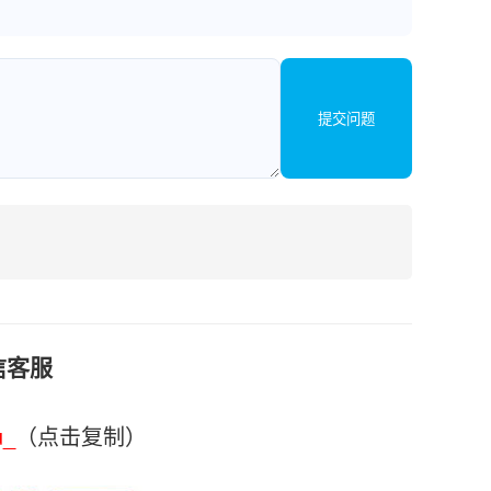
提交问题
信客服
u_
（点击复制）