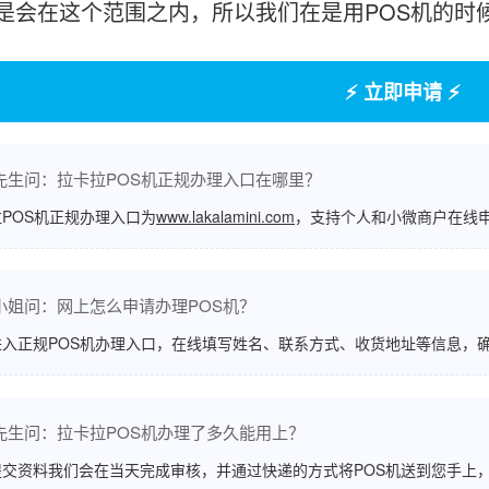
是会在这个范围之内，所以我们在是用POS机的时
⚡ 立即申请 ⚡
先生问：拉卡拉POS机正规办理入口在哪里？
POS机正规办理入口为
www.lakalamini.com
，支持个人和小微商户在线
小姐问：网上怎么申请办理POS机？
进入正规POS机办理入口，在线填写姓名、联系方式、收货地址等信息，
先生问：拉卡拉POS机办理了多久能用上？
交资料我们会在当天完成审核，并通过快递的方式将POS机送到您手上，