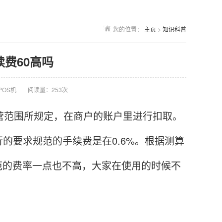
您的位置：
主页
>
知识科普
续费60高吗
POS机
阅读量：253次
营范围所规定，在商户的账户里进行扣取。
的要求规范的手续费是在0.6%。根据测算
规范的费率一点也不高，大家在使用的时候不