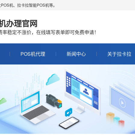
POS机、拉卡拉智能POS机等。
S机办理官网
机费率稳定不涨价，在线填写表单即可免费申请！
POS机代理
新闻中心
关于拉卡拉