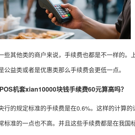
其他类的商户来说，手续费也都是不一样的。上
是公益类或者是优惠类那么手续费会更低一点。
S机套xian10000块钱手续费60元算高吗？
的规定标准的手续费是在0.6%。这样的计算的话使
常标准的一点也不高。并且这些手续费都是在我国标