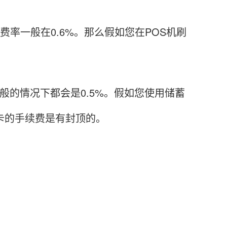
率一般在0.6%。那么假如您在POS机刷
的情况下都会是0.5%。假如您使用储蓄
蓄卡的手续费是有封顶的。