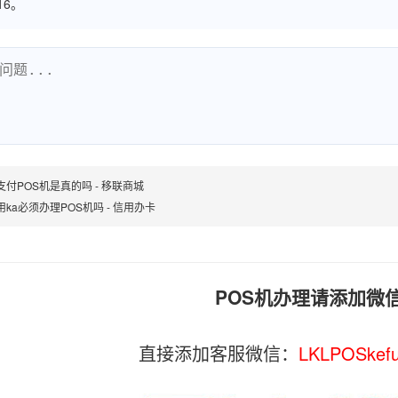
516。
支付POS机是真的吗 - 移联商城
用ka必须办理POS机吗 - 信用办卡
POS机办理请添加微
直接添加客服微信：
LKLPOSkef