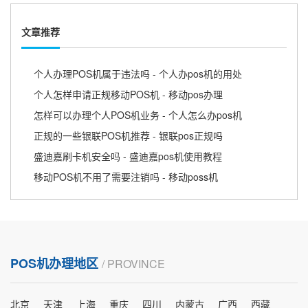
文章推荐
个人办理POS机属于违法吗 - 个人办pos机的用处
个人怎样申请正规移动POS机 - 移动pos办理
怎样可以办理个人POS机业务 - 个人怎么办pos机
正规的一些银联POS机推荐 - 银联pos正规吗
盛迪嘉刷卡机安全吗 - 盛迪嘉pos机使用教程
移动POS机不用了需要注销吗 - 移动poss机
POS机办理地区
/ PROVINCE
北京
天津
上海
重庆
四川
内蒙古
广西
西藏