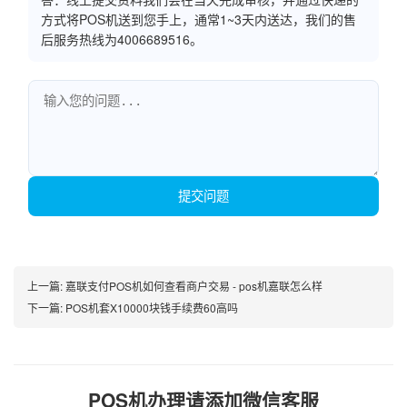
方式将POS机送到您手上，通常1~3天内送达，我们的售
后服务热线为4006689516。
提交问题
上一篇:
嘉联支付POS机如何查看商户交易 - pos机嘉联怎么样
下一篇:
POS机套X10000块钱手续费60高吗
POS机办理请添加微信客服