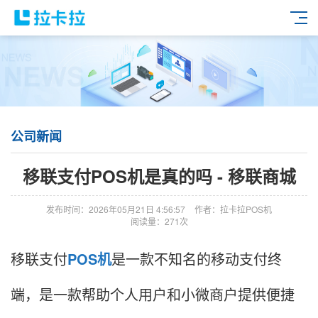
公司新闻
移联支付POS机是真的吗 - 移联商城
发布时间：2026年05月21日 4:56:57
作者：拉卡拉POS机
阅读量：271次
移联支付
POS机
是一款不知名的移动支付终
端，是一款帮助个人用户和小微商户提供便捷