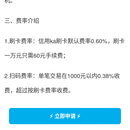
机。
三、费率介绍
1.刷卡费率：信用ka刷卡默认费率0.60%，刷卡
一万元只需60元手续费；
2.扫码费率：单笔交易在1000元以内0.38%收
费，超过按刷卡费率收费。
⚡ 立即申请 ⚡