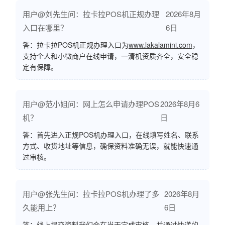
用户@刘先生问：拉卡拉POS机正规办理
2026年8月
入口在哪里？
6日
答：拉卡拉POS机正规办理入口为
www.lakalamini.com
，
支持个人和小微商户在线申请，一清机资质齐全，安全稳
定有保障。
用户@范小姐问：网上怎么申请办理POS
2026年8月6
机？
日
答：首先进入正规POS机办理入口，在线填写姓名、联系
方式、收货地址等信息，确保资料准确无误，就能快速通
过审核。
用户@张先生问：拉卡拉POS机办理了多
2026年8月
久能用上？
6日
答：线上提交资料我们会在当天完成审核，并通过快递的