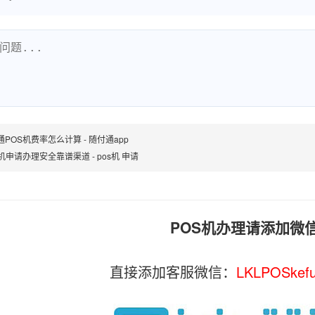
POS机费率怎么计算 - 随付通app
机申请办理安全靠谱渠道 - pos机 申请
POS机办理请添加微
直接添加客服微信：
LKLPOSkef