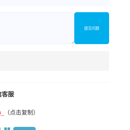
提交问题
信客服
u_
（点击复制）