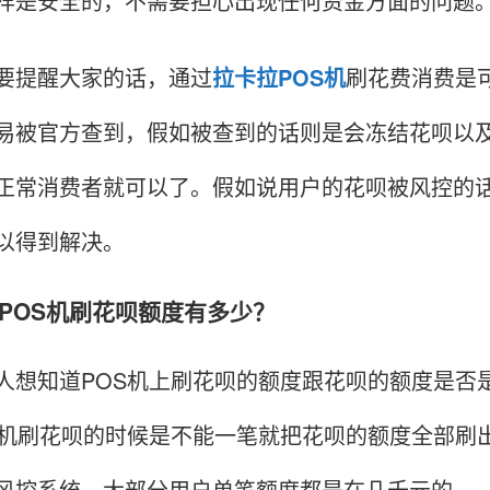
样是安全的，不需要担心出现任何资金方面的问题
提醒大家的话，通过
拉卡拉POS机
刷花费消费是可
易被官方查到，假如被查到的话则是会冻结花呗以
正常消费者就可以了。假如说用户的花呗被风控的
以得到解决。
OS机刷花呗额度有多少？
知道POS机上刷花呗的额度跟花呗的额度是否是
S机刷花呗的时候是不能一笔就把花呗的额度全部刷
风控系统，大部分用户单笔额度都是在几千元的。