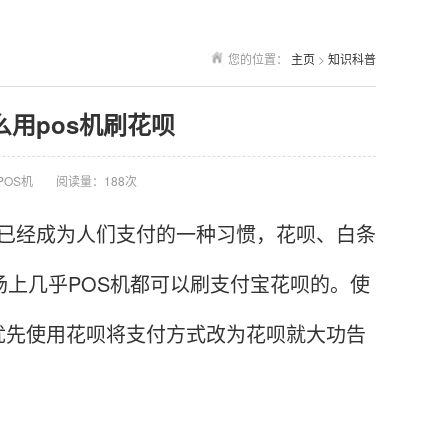
您的位置：
主页
>
知识科普
么用pos机刷花呗
POS机
阅读量：188次
，已经成为人们支付的一种习惯，花呗、白条
场上几乎POS机都可以刷支付宝花呗的。使
优先使用花呗将支付方式改为花呗就大功告