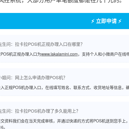
⚡ 立即申请 ⚡
先生问：拉卡拉POS机正规办理入口在哪里？
POS机正规办理入口为
www.lakalamini.com
，支持个人和小微商户在线
小姐问：网上怎么申请办理POS机？
进入正规POS机办理入口，在线填写姓名、联系方式、收货地址等信息，
先生问：拉卡拉POS机办理了多久能用上？
交资料我们会在当天完成审核，并通过快递的方式将POS机送到您手上，
516。