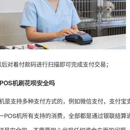
对着付款码进行扫描即可完成支付交易；
OS机刷花呗安全吗
是支持多种支付方式的，例如微信支付，支付宝支
一POS机所有支持的消费，全部都是通过银联结算