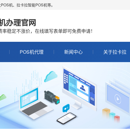
POS机、拉卡拉智能POS机等。
S机办理官网
机费率稳定不涨价，在线填写表单即可免费申请！
POS机代理
新闻中心
关于拉卡拉