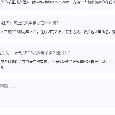
POS机正规办理入口为
www.lakalamini.com
，支持个人和小微商户在线
小姐问：网上怎么申请办理POS机？
进入正规POS机办理入口，在线填写姓名、联系方式、收货地址等信息，
先生问：拉卡拉POS机办理了多久能用上？
交资料我们会在当天完成审核，并通过快递的方式将POS机送到您手上，
516。