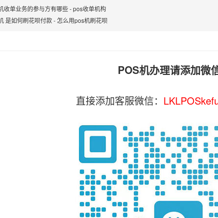
S机收单业务的参与方有哪些 - pos收单机构
机 是如何刷花呗付款 - 怎么用pos机刷花呗
POS机办理请添加微
直接添加客服微信：
LKLPOSkef