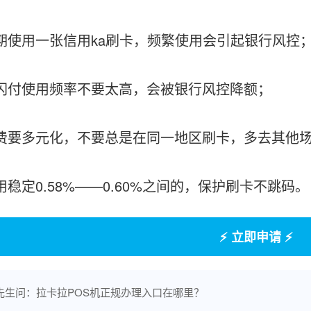
长期使用一张信用ka刷卡，频繁使用会引起银行风控
和闪付使用频率不要太高，会被银行风控降额；
消费要多元化，不要总是在同一地区刷卡，多去其他
用稳定0.58%——0.60%之间的，保护刷卡不跳码。
⚡ 立即申请 ⚡
先生问：拉卡拉POS机正规办理入口在哪里？