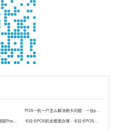
POS一机一户怎么解决刷卡问题 - 一台pos机可以两个人用吗
银联正规POS机去哪里办理的 - 银联Poss机官网
卡拉卡POS机去哪里办理 - 卡拉卡POS是什么意思