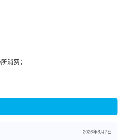
；
场所消费；
2026年8月7日