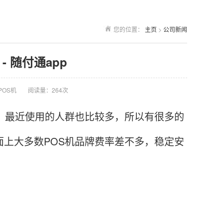
您的位置：
主页
>
公司新闻
 随付通app
POS机
阅读量：264次
，最近使用的人群也比较多，所以有很多的
面上大多数POS机品牌费率差不多，稳定安