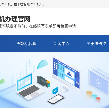
POS机、拉卡拉智能POS机等。
S机办理官网
机费率稳定不涨价，在线填写表单即可免费申请！
POS机代理
新闻中心
关于拉卡拉