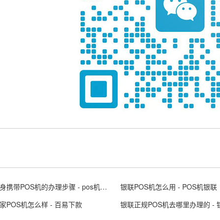
个人随身携带POS机的办理步骤 - pos机随行付安全吗
银联POS机怎么用 - POS机银联
家POS机怎么样 - 百易下款