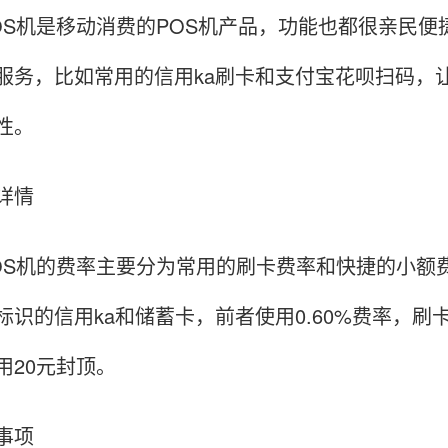
OS机是移动消费的POS机产品，功能也都很亲民
服务，比如常用的信用ka刷卡和支付宝花呗扫码，
性。
详情
OS机的费率主要分为常用的刷卡费率和快捷的小额
标识的信用ka和储蓄卡，前者使用0.60%费率，刷卡
用20元封顶。
事项