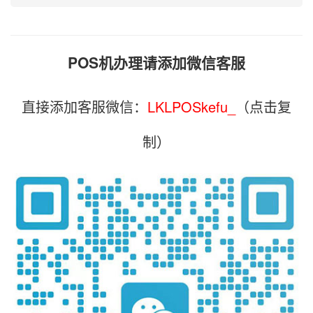
POS机办理请添加微信客服
直接添加客服微信：
LKLPOSkefu_
（点击复
制）