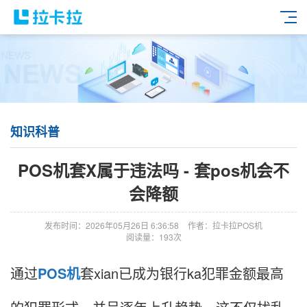
知识科普
POS机套X属于违法吗 - 套pos机会不
会降额
发布时间：2026年05月26日 6:36:58
作者：拉卡拉POS机
阅读量：193次
通过
POS机
套xian已成为银行ka犯罪金额最高