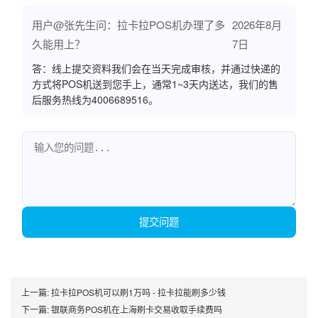
用户@张先生问：拉卡拉POS机办理了多
2026年8月
久能用上？
7日
答：线上提交资料我们会在当天完成审核，并通过快递的
方式将POS机送到您手上，通常1~3天内送达，我们的售
后服务热线为4006689516。
提交问题
上一篇:
拉卡拉POS机可以刷1万吗 - 拉卡拉能刷多少钱
下一篇:
银联商务POS机在上海刷卡交易收取手续费吗