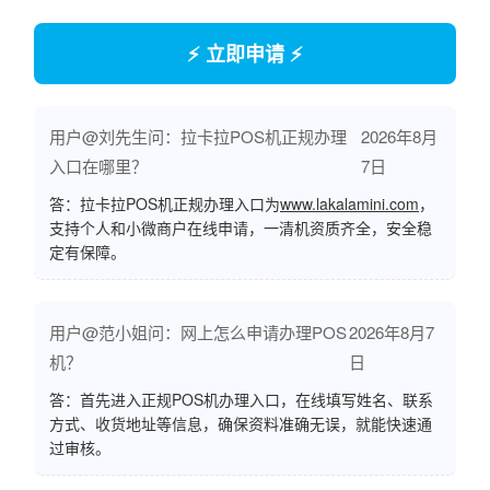
⚡ 立即申请 ⚡
用户@刘先生问：拉卡拉POS机正规办理
2026年8月
入口在哪里？
7日
答：拉卡拉POS机正规办理入口为
www.lakalamini.com
，
支持个人和小微商户在线申请，一清机资质齐全，安全稳
定有保障。
用户@范小姐问：网上怎么申请办理POS
2026年8月7
机？
日
答：首先进入正规POS机办理入口，在线填写姓名、联系
方式、收货地址等信息，确保资料准确无误，就能快速通
过审核。