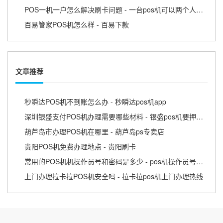
POS一机一户怎么解决刷卡问题 - 一台pos机可以两个人用吗
百易管家POS机怎么样 - 百易下款
文章推荐
秒瞬达POS机不到账怎么办 - 秒瞬达pos机app
深圳银盛支付POS机办理需要哪些材料 - 银盛pos机要押金吗
葫芦岛市办理POS机在哪里 - 葫芦岛ps专卖店
贵阳POS机免费办理地点 - 贵阳刷卡
常用的POS机机操作员号和密码是多少 - pos机操作员号忘记了怎么办
上门办理拉卡拉POS机安全吗 - 拉卡拉pos机上门办理热线