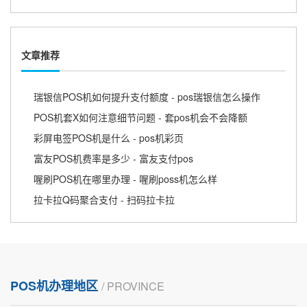
文章推荐
瑞银信POS机如何提升支付额度 - pos瑞银信怎么操作
POS机套X如何注意细节问题 - 套pos机会不会降额
彩屏电签POS机是什么 - pos机彩页
富友POS机费率是多少 - 富友支付pos
喔刷POS机在哪里办理 - 喔刷poss机怎么样
拉卡拉Q码聚合支付 - 扫码拉卡拉
POS机办理地区
/ PROVINCE