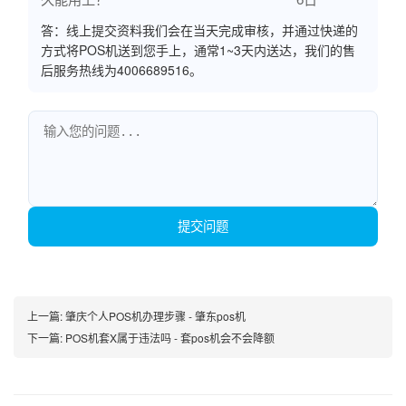
答：线上提交资料我们会在当天完成审核，并通过快递的
方式将POS机送到您手上，通常1~3天内送达，我们的售
后服务热线为4006689516。
提交问题
上一篇:
肇庆个人POS机办理步骤 - 肇东pos机
下一篇:
POS机套X属于违法吗 - 套pos机会不会降额