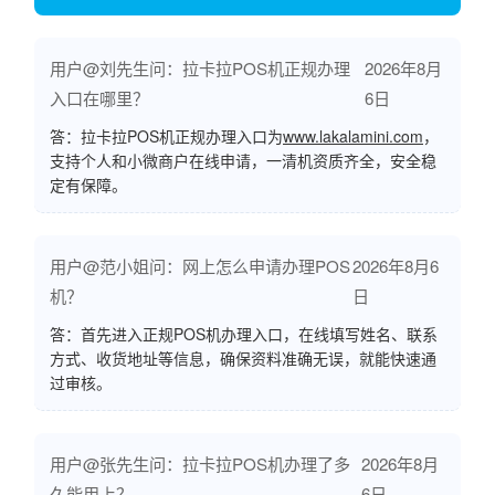
用户@刘先生问：拉卡拉POS机正规办理
2026年8月
入口在哪里？
6日
答：拉卡拉POS机正规办理入口为
www.lakalamini.com
，
支持个人和小微商户在线申请，一清机资质齐全，安全稳
定有保障。
用户@范小姐问：网上怎么申请办理POS
2026年8月6
机？
日
答：首先进入正规POS机办理入口，在线填写姓名、联系
方式、收货地址等信息，确保资料准确无误，就能快速通
过审核。
用户@张先生问：拉卡拉POS机办理了多
2026年8月
久能用上？
6日