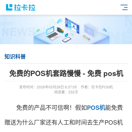
知识科普
免费的POS机套路慢慢 - 免费 pos机
发布时间：2026年05月28日 6:37:05
作者：拉卡拉POS机
阅读量：232次
免费的产品不可信啊！假如
POS机
能免费
赠送为什么厂家还有人工和时间去生产POS机