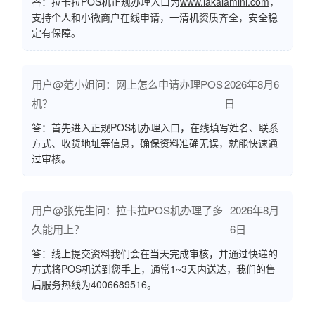
答：拉卡拉POS机正规办理入口为
www.lakalamini.com
，
支持个人和小微商户在线申请，一清机资质齐全，安全稳
定有保障。
用户@范小姐问：网上怎么申请办理POS
2026年8月6
机？
日
答：首先进入正规POS机办理入口，在线填写姓名、联系
方式、收货地址等信息，确保资料准确无误，就能快速通
过审核。
用户@张先生问：拉卡拉POS机办理了多
2026年8月
久能用上？
6日
答：线上提交资料我们会在当天完成审核，并通过快递的
方式将POS机送到您手上，通常1~3天内送达，我们的售
后服务热线为4006689516。